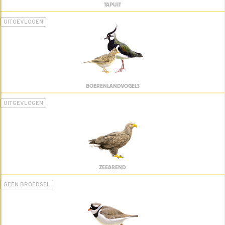
TAPUIT
UITGEVLOGEN
BOERENLANDVOGELS
UITGEVLOGEN
ZEEAREND
GEEN BROEDSEL