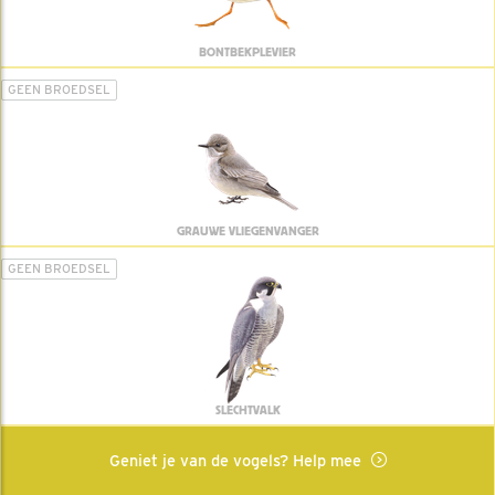
BONTBEKPLEVIER
GEEN BROEDSEL
GRAUWE VLIEGENVANGER
GEEN BROEDSEL
SLECHTVALK
Geniet je van de vogels? Help mee