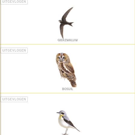
UITGEVLOGEN
GIERZWALUW
UITGEVLOGEN
BOSUIL
UITGEVLOGEN