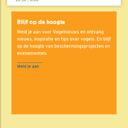
Blijf op de hoogte
Meld je aan voor Vogelnieuws en ontvang
nieuws, inspiratie en tips over vogels. En blijf
op de hoogte van beschermingsprojecten en
evenementen.
Meld je aan