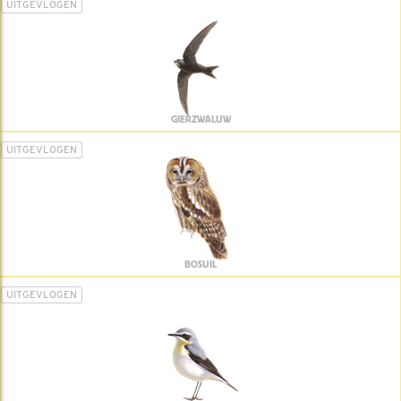
UITGEVLOGEN
GIERZWALUW
UITGEVLOGEN
BOSUIL
UITGEVLOGEN