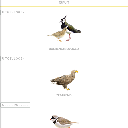
TAPUIT
UITGEVLOGEN
BOERENLANDVOGELS
UITGEVLOGEN
ZEEAREND
GEEN BROEDSEL