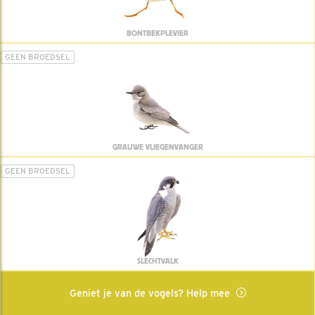
BONTBEKPLEVIER
GEEN BROEDSEL
GRAUWE VLIEGENVANGER
GEEN BROEDSEL
SLECHTVALK
Geniet je van de vogels? Help mee