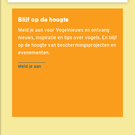
Blijf op de hoogte
Meld je aan voor Vogelnieuws en ontvang
nieuws, inspiratie en tips over vogels. En blijf
op de hoogte van beschermingsprojecten en
evenementen.
Meld je aan