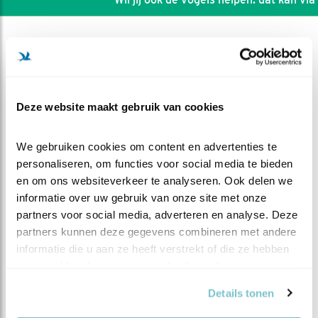
Deze website maakt gebruik van cookies
We gebruiken cookies om content en advertenties te 
personaliseren, om functies voor social media te bieden 
en om ons websiteverkeer te analyseren. Ook delen we 
informatie over uw gebruik van onze site met onze 
partners voor social media, adverteren en analyse. Deze 
partners kunnen deze gegevens combineren met andere 
DEEL DIT FILMPJE
informatie die u aan ze heeft verstrekt of die ze hebben 
verzameld op basis van uw gebruik van hun services.
Helaas, Vrouw komt niet mee
Details tonen