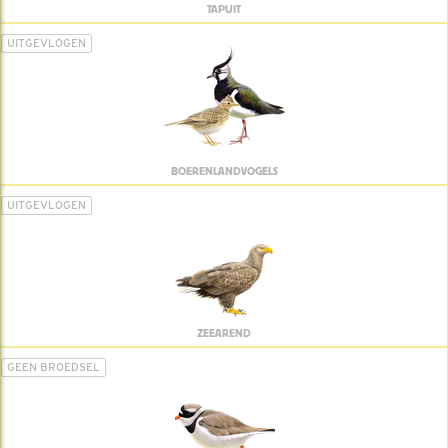
TAPUIT
UITGEVLOGEN
BOERENLANDVOGELS
UITGEVLOGEN
ZEEAREND
GEEN BROEDSEL