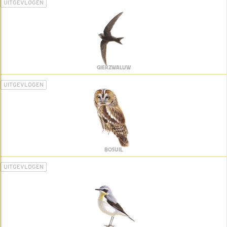
UITGEVLOGEN
GIERZWALUW
UITGEVLOGEN
BOSUIL
UITGEVLOGEN