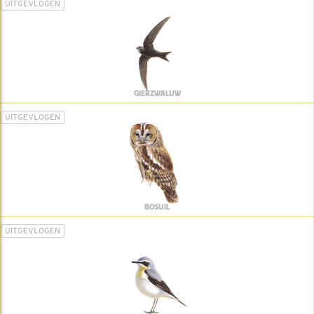
UITGEVLOGEN
GIERZWALUW
UITGEVLOGEN
BOSUIL
UITGEVLOGEN