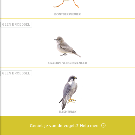
BONTBEKPLEVIER
GEEN BROEDSEL
GRAUWE VLIEGENVANGER
GEEN BROEDSEL
SLECHTVALK
Geniet je van de vogels? Help mee