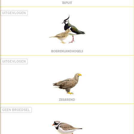
TAPUIT
UITGEVLOGEN
BOERENLANDVOGELS
UITGEVLOGEN
ZEEAREND
GEEN BROEDSEL