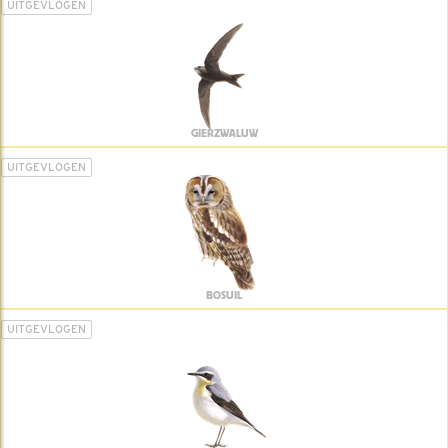
UITGEVLOGEN
GIERZWALUW
UITGEVLOGEN
BOSUIL
UITGEVLOGEN