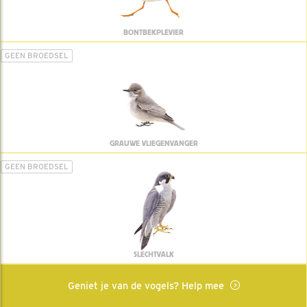
BONTBEKPLEVIER
GEEN BROEDSEL
GRAUWE VLIEGENVANGER
GEEN BROEDSEL
SLECHTVALK
Geniet je van de vogels? Help mee