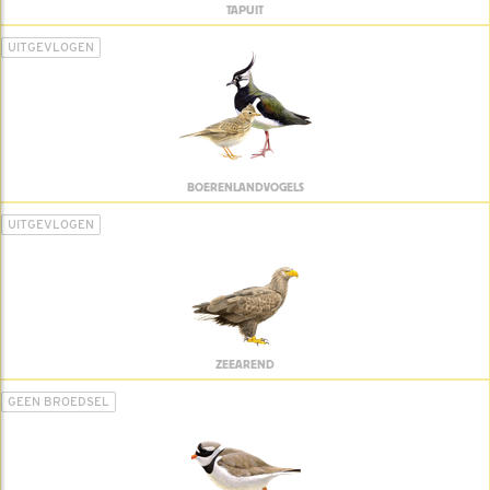
TAPUIT
UITGEVLOGEN
BOERENLANDVOGELS
UITGEVLOGEN
ZEEAREND
GEEN BROEDSEL