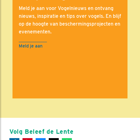
Meld je aan voor Vogelnieuws en ontvang
nieuws, inspiratie en tips over vogels. En blijf
op de hoogte van beschermingsprojecten en
evenementen.
Meld je aan
Volg Beleef de Lente