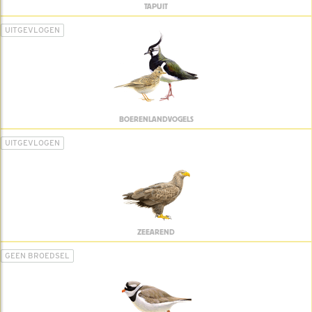
TAPUIT
UITGEVLOGEN
BOERENLANDVOGELS
UITGEVLOGEN
ZEEAREND
GEEN BROEDSEL