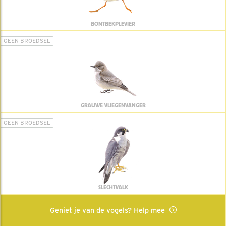
BONTBEKPLEVIER
GEEN BROEDSEL
GRAUWE VLIEGENVANGER
GEEN BROEDSEL
SLECHTVALK
Geniet je van de vogels? Help mee