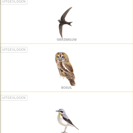
UITGEVLOGEN
GIERZWALUW
UITGEVLOGEN
BOSUIL
UITGEVLOGEN