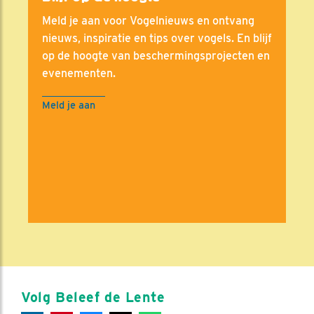
Meld je aan voor Vogelnieuws en ontvang
nieuws, inspiratie en tips over vogels. En blijf
op de hoogte van beschermingsprojecten en
evenementen.
Meld je aan
Volg Beleef de Lente