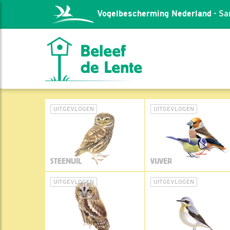
Vogelbescherming Nederland
- Sa
UITGEVLOGEN
UITGEVLOGEN
STEENUIL
VIJVER
UITGEVLOGEN
UITGEVLOGEN