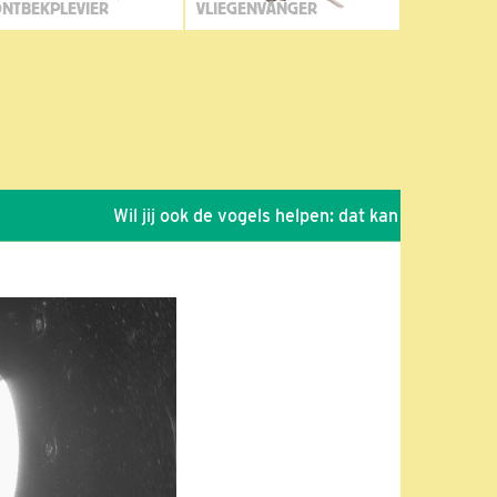
NTBEKPLEVIER
VLIEGENVANGER
Wil jij ook de vogels helpen: dat kan via de link!