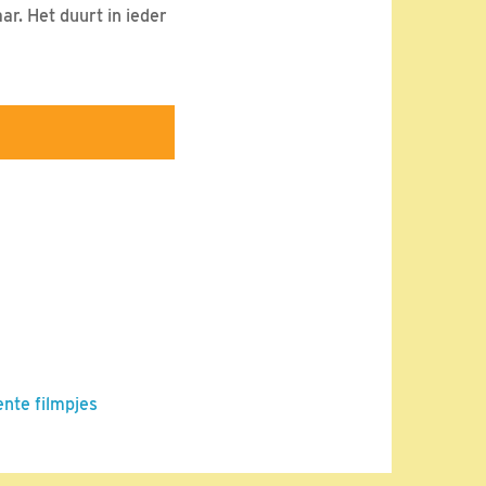
ar. Het duurt in ieder
ente filmpjes