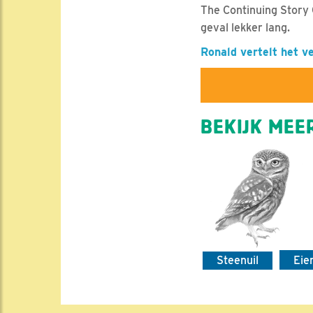
The Continuing Story
geval lekker lang.
Ronald vertelt het ve
BEKIJK MEER
Steenuil
Eie