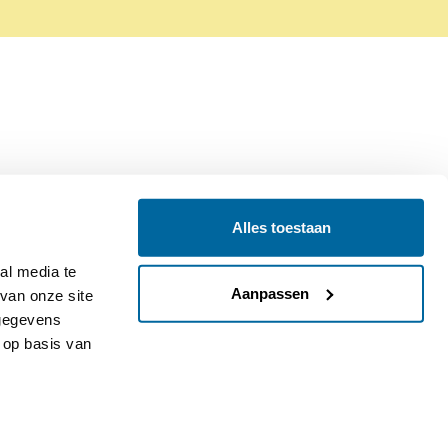
Alles toestaan
Contact
Colofon
l media te 
Aanpassen
an onze site 
gegevens 
op basis van 