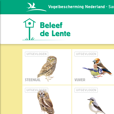
Vogelbescherming Nederland
- Sa
UITGEVLOGEN
UITGEVLOGEN
STEENUIL
VIJVER
UITGEVLOGEN
UITGEVLOGEN