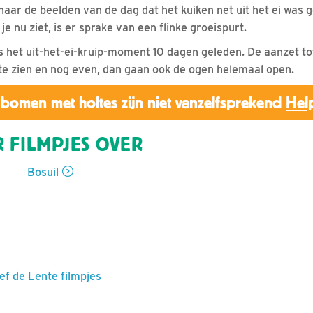
 naar de beelden van de dag dat het kuiken net uit het ei was 
je nu ziet, is er sprake van een flinke groeispurt.
het uit-het-ei-kruip-moment 10 dagen geleden. De aanzet tot
e zien en nog even, dan gaan ook de ogen helemaal open.
bomen met holtes zijn niet vanzelfsprekend
Hel
 FILMPJES OVER
Bosuil
ef de Lente filmpjes