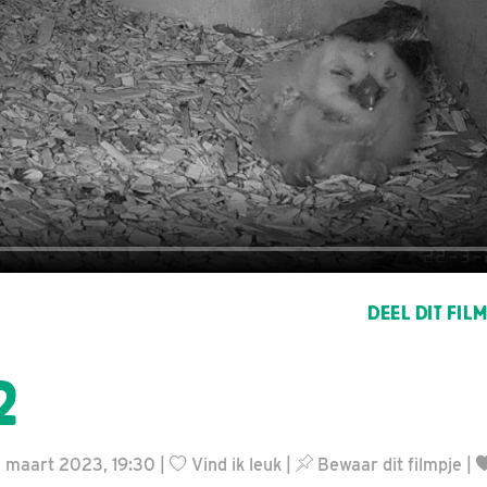
DEEL DIT FIL
2
2 maart 2023, 19:30 |
Vind ik leuk
|
Bewaar dit filmpje
|