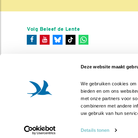
Volg Beleef de Lente
Deze website maakt gebru
We gebruiken cookies om co
bieden en om ons websitev
met onze partners voor so
combineren met andere info
uw gebruik van hun servic
Details tonen