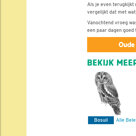
Als je even terugkijkt
vergelijkt dat met wat 
Vanochtend vroeg was 
een paar dagen goed t
Oude 
BEKIJK MEER
Bosuil
Alle Bele