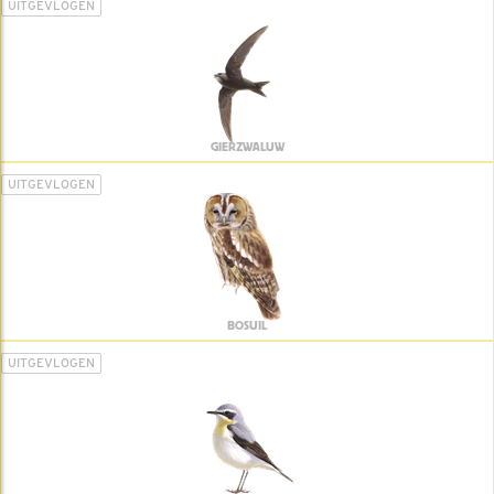
UITGEVLOGEN
GIERZWALUW
UITGEVLOGEN
BOSUIL
UITGEVLOGEN