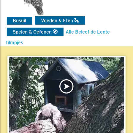
Bosuil
Voeden & Eten
Spelen & Oefenen
Alle Beleef de Lente
filmpjes