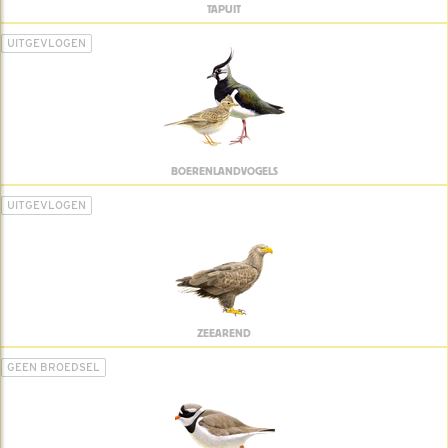
TAPUIT
UITGEVLOGEN
BOERENLANDVOGELS
UITGEVLOGEN
ZEEAREND
GEEN BROEDSEL