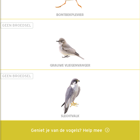
BONTBEKPLEVIER
GEEN BROEDSEL
GRAUWE VLIEGENVANGER
GEEN BROEDSEL
SLECHTVALK
Geniet je van de vogels? Help mee