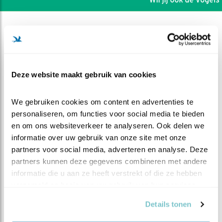
Deze website maakt gebruik van cookies
We gebruiken cookies om content en advertenties te 
personaliseren, om functies voor social media te bieden 
en om ons websiteverkeer te analyseren. Ook delen we 
informatie over uw gebruik van onze site met onze 
partners voor social media, adverteren en analyse. Deze 
partners kunnen deze gegevens combineren met andere 
DEEL DIT FILMPJE
informatie die u aan ze heeft verstrekt of die ze hebben 
verzameld op basis van uw gebruik van hun services.
Groei 2
Details tonen