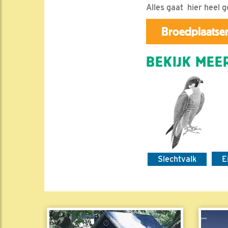
Alles gaat hier heel g
Broedplaatsen
BEKIJK MEER
Slechtvalk
E