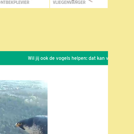
NTBEKPLEVIER
VLIEGENVANGER
Wil jij ook de vogels helpen: dat kan via de link!
*