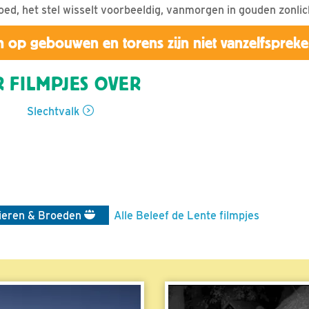
oed, het stel wisselt voorbeeldig, vanmorgen in gouden zonlic
 op gebouwen en torens zijn niet vanzelfsprek
 FILMPJES OVER
Slechtvalk
ieren & Broeden
Alle Beleef de Lente filmpjes