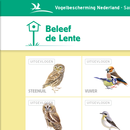
Vogelbescherming Nederland
- Sa
UITGEVLOGEN
UITGEVLOGEN
STEENUIL
VIJVER
UITGEVLOGEN
UITGEVLOGEN