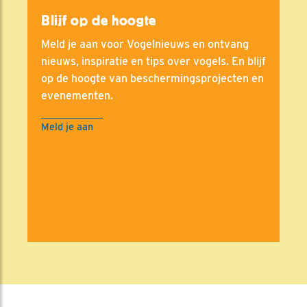
Blijf op de hoogte
Meld je aan voor Vogelnieuws en ontvang
nieuws, inspiratie en tips over vogels. En blijf
op de hoogte van beschermingsprojecten en
evenementen.
Meld je aan