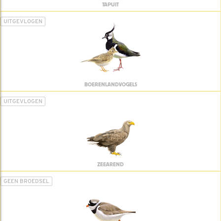
TAPUIT
UITGEVLOGEN
BOERENLANDVOGELS
UITGEVLOGEN
ZEEAREND
GEEN BROEDSEL