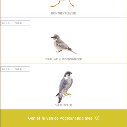
BONTBEKPLEVIER
GEEN BROEDSEL
GRAUWE VLIEGENVANGER
GEEN BROEDSEL
SLECHTVALK
Geniet je van de vogels? Help mee