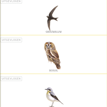
UITGEVLOGEN
GIERZWALUW
UITGEVLOGEN
BOSUIL
UITGEVLOGEN