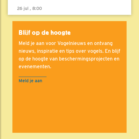
26 jul , 8:00
Blijf op de hoogte
Meld je aan voor Vogelnieuws en ontvang
nieuws, inspiratie en tips over vogels. En blijf
op de hoogte van beschermingsprojecten en
evenementen.
Meld je aan