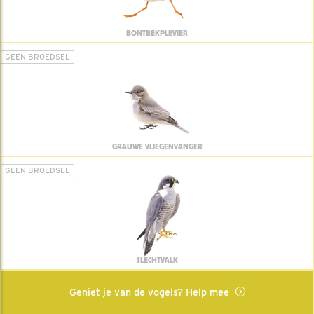
BONTBEKPLEVIER
GEEN BROEDSEL
GRAUWE VLIEGENVANGER
GEEN BROEDSEL
SLECHTVALK
Geniet je van de vogels? Help mee