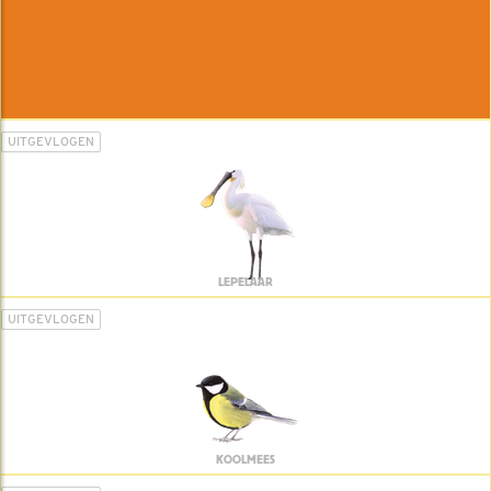
UITGEVLOGEN
LEPELAAR
UITGEVLOGEN
KOOLMEES