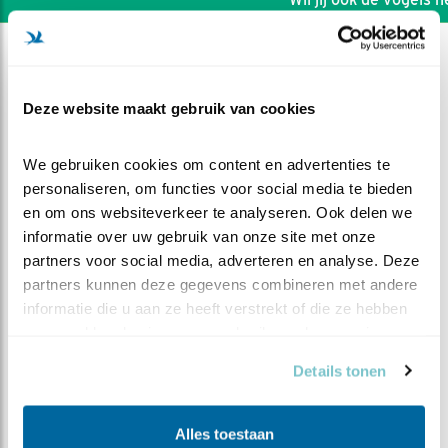
Deze website maakt gebruik van cookies
We gebruiken cookies om content en advertenties te 
personaliseren, om functies voor social media te bieden 
en om ons websiteverkeer te analyseren. Ook delen we 
informatie over uw gebruik van onze site met onze 
partners voor social media, adverteren en analyse. Deze 
partners kunnen deze gegevens combineren met andere 
informatie die u aan ze heeft verstrekt of die ze hebben 
verzameld op basis van uw gebruik van hun services.
DEEL DIT FILMPJE
Details tonen
Gezocht en gevonden
Alles toestaan