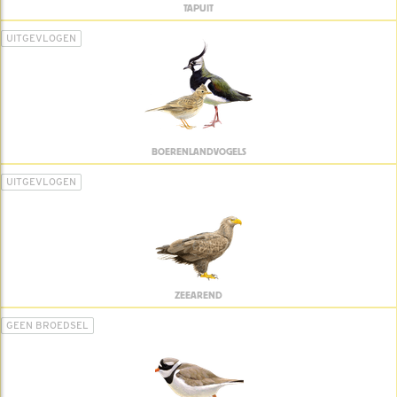
TAPUIT
UITGEVLOGEN
BOERENLANDVOGELS
UITGEVLOGEN
ZEEAREND
GEEN BROEDSEL