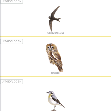
UITGEVLOGEN
GIERZWALUW
UITGEVLOGEN
BOSUIL
UITGEVLOGEN