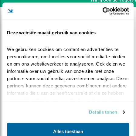
Deze website maakt gebruik van cookies
We gebruiken cookies om content en advertenties te 
personaliseren, om functies voor social media te bieden 
en om ons websiteverkeer te analyseren. Ook delen we 
informatie over uw gebruik van onze site met onze 
partners voor social media, adverteren en analyse. Deze 
partners kunnen deze gegevens combineren met andere 
informatie die u aan ze heeft verstrekt of die ze hebben 
verzameld op basis van uw gebruik van hun services.
DEEL DIT FILMPJE
Details tonen
Gezellig alleen eten
Alles toestaan