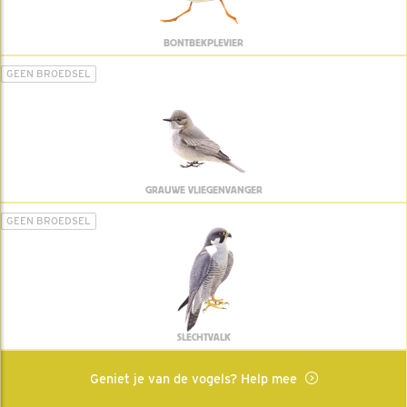
BONTBEKPLEVIER
GEEN BROEDSEL
GRAUWE VLIEGENVANGER
GEEN BROEDSEL
SLECHTVALK
Geniet je van de vogels? Help mee