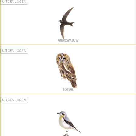
UITGEVLOGEN
GIERZWALUW
UITGEVLOGEN
BOSUIL
UITGEVLOGEN