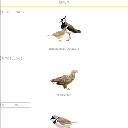
TAPUIT
UITGEVLOGEN
BOERENLANDVOGELS
UITGEVLOGEN
ZEEAREND
GEEN BROEDSEL