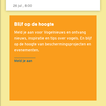
26 jul , 8:00
Blijf op de hoogte
Meld je aan voor Vogelnieuws en ontvang
nieuws, inspiratie en tips over vogels. En blijf
op de hoogte van beschermingsprojecten en
evenementen.
Meld je aan