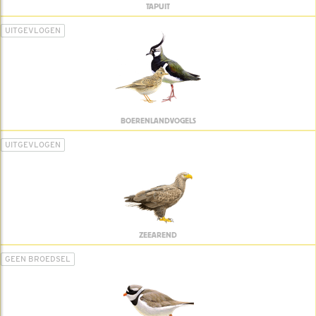
TAPUIT
UITGEVLOGEN
BOERENLANDVOGELS
UITGEVLOGEN
ZEEAREND
GEEN BROEDSEL