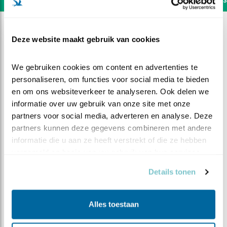
Deze website maakt gebruik van cookies
We gebruiken cookies om content en advertenties te 
personaliseren, om functies voor social media te bieden 
en om ons websiteverkeer te analyseren. Ook delen we 
informatie over uw gebruik van onze site met onze 
partners voor social media, adverteren en analyse. Deze 
partners kunnen deze gegevens combineren met andere 
informatie die u aan ze heeft verstrekt of die ze hebben 
verzameld op basis van uw gebruik van hun services.
Details tonen
DEEL DIT FILMPJE
Gewoon thuis
Alles toestaan