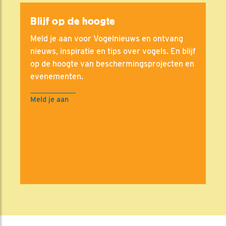
Blijf op de hoogte
Meld je aan voor Vogelnieuws en ontvang
nieuws, inspiratie en tips over vogels. En blijf
op de hoogte van beschermingsprojecten en
evenementen.
Meld je aan