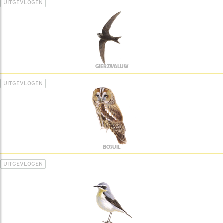
UITGEVLOGEN
GIERZWALUW
UITGEVLOGEN
BOSUIL
UITGEVLOGEN