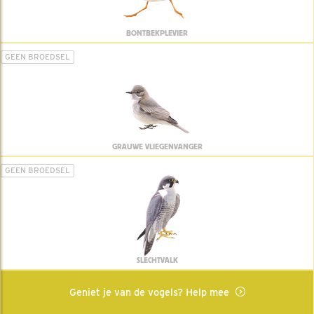
BONTBEKPLEVIER
GEEN BROEDSEL
GRAUWE VLIEGENVANGER
GEEN BROEDSEL
SLECHTVALK
Geniet je van de vogels? Help mee