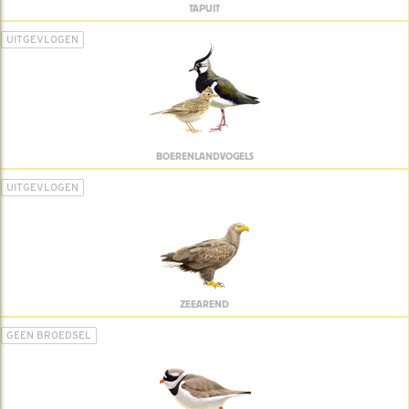
TAPUIT
UITGEVLOGEN
BOERENLANDVOGELS
UITGEVLOGEN
ZEEAREND
GEEN BROEDSEL