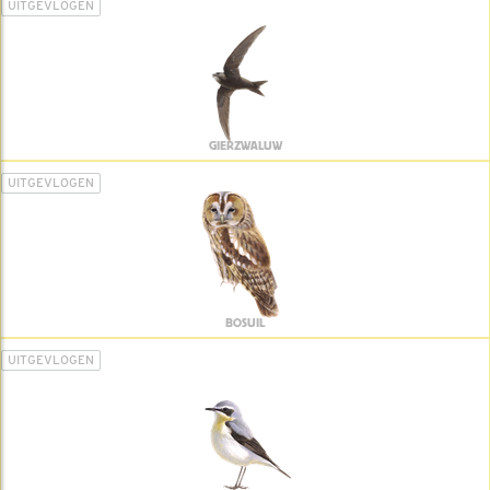
UITGEVLOGEN
GIERZWALUW
UITGEVLOGEN
BOSUIL
UITGEVLOGEN