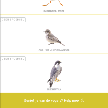
BONTBEKPLEVIER
GEEN BROEDSEL
GRAUWE VLIEGENVANGER
GEEN BROEDSEL
SLECHTVALK
Geniet je van de vogels? Help mee