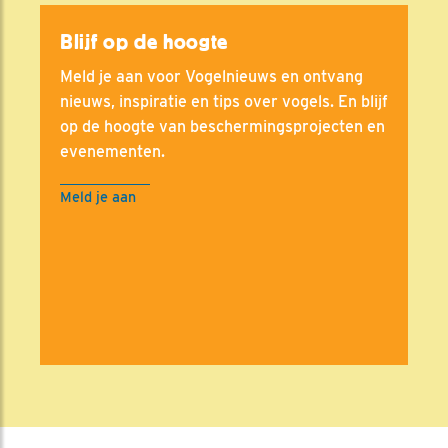
Blijf op de hoogte
Meld je aan voor Vogelnieuws en ontvang
nieuws, inspiratie en tips over vogels. En blijf
op de hoogte van beschermingsprojecten en
evenementen.
Meld je aan