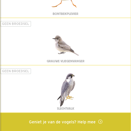
BONTBEKPLEVIER
GEEN BROEDSEL
GRAUWE VLIEGENVANGER
GEEN BROEDSEL
SLECHTVALK
Geniet je van de vogels? Help mee