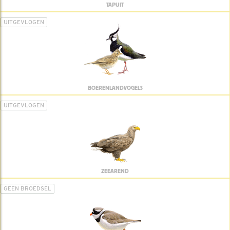
TAPUIT
UITGEVLOGEN
BOERENLANDVOGELS
UITGEVLOGEN
ZEEAREND
GEEN BROEDSEL