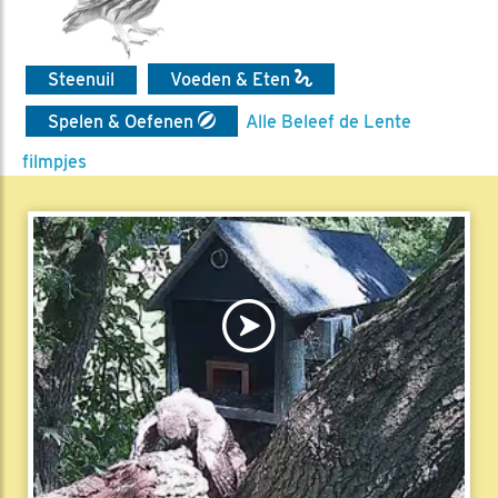
Steenuil
Voeden & Eten
Spelen & Oefenen
Alle Beleef de Lente
filmpjes