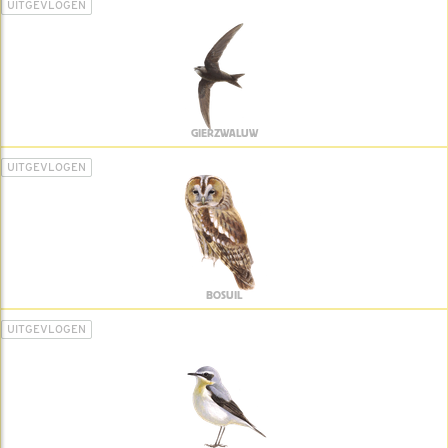
UITGEVLOGEN
GIERZWALUW
UITGEVLOGEN
BOSUIL
UITGEVLOGEN