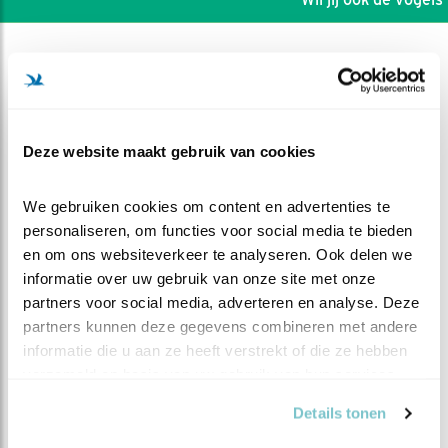
Deze website maakt gebruik van cookies
We gebruiken cookies om content en advertenties te 
personaliseren, om functies voor social media te bieden 
en om ons websiteverkeer te analyseren. Ook delen we 
informatie over uw gebruik van onze site met onze 
partners voor social media, adverteren en analyse. Deze 
partners kunnen deze gegevens combineren met andere 
DEEL DIT FILMPJE
informatie die u aan ze heeft verstrekt of die ze hebben 
verzameld op basis van uw gebruik van hun services.
Gesol met een muis
Details tonen