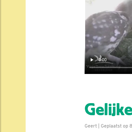
Gelijk
Geert | Geplaatst op 8