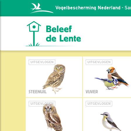
Vogelbescherming Nederland
- Sa
UITGEVLOGEN
UITGEVLOGEN
STEENUIL
VIJVER
UITGEVLOGEN
UITGEVLOGEN