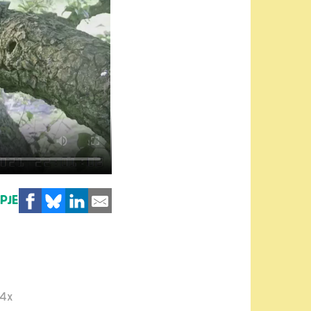
MPJE
4x