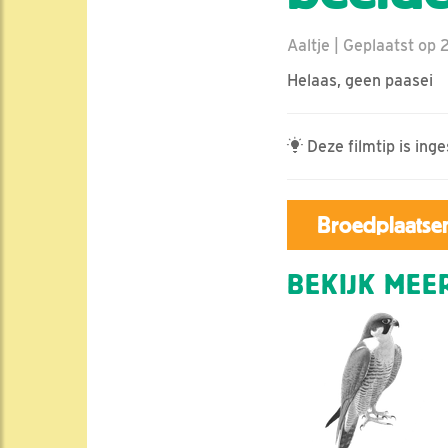
Aaltje | Geplaatst op 
Helaas, geen paasei
Deze filmtip is in
Broedplaatsen
BEKIJK MEER