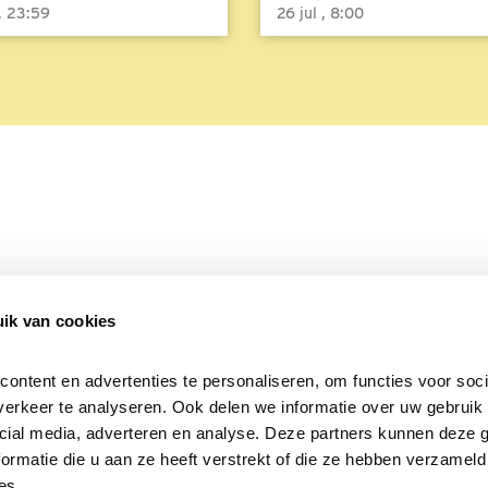
 , 23:59
26 jul , 8:00
ik van cookies
Over Beleef de Lente
Mijn privacy
Cookieverklaring
ntent en advertenties te personaliseren, om functies voor socia
erkeer te analyseren. Ook delen we informatie over uw gebruik v
cial media, adverteren en analyse. Deze partners kunnen deze 
rmatie die u aan ze heeft verstrekt of die ze hebben verzameld 
es.