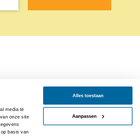
Alles toestaan
Contact
Colofon
l media te 
Aanpassen
an onze site 
gegevens 
op basis van 