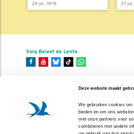
29 jul , 19:15
27 jul
Volg Beleef de Lente
Deze website maakt gebru
We gebruiken cookies om co
bieden en om ons websitev
met onze partners voor so
combineren met andere info
uw gebruik van hun servic