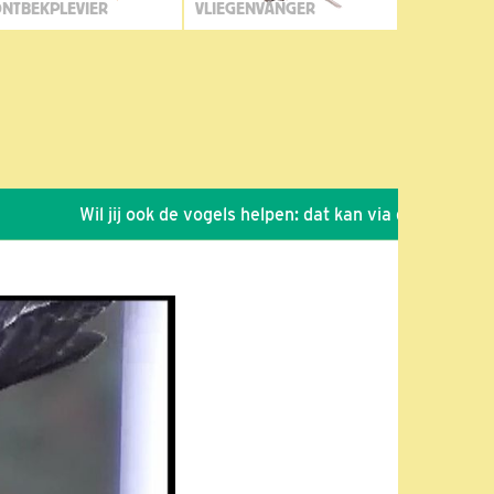
NTBEKPLEVIER
VLIEGENVANGER
Wil jij ook de vogels helpen: dat kan via de link!
*
Sei