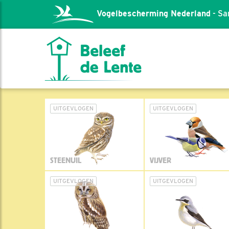
Vogelbescherming Nederland
- Sa
UITGEVLOGEN
UITGEVLOGEN
STEENUIL
VIJVER
UITGEVLOGEN
UITGEVLOGEN