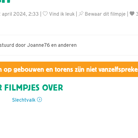
2 april 2024, 2:33 |
Vind ik leuk
|
Bewaar dit filmpje
|
3
gestuurd door Joanne76 en anderen
 op gebouwen en torens zijn niet vanzelfsprek
 FILMPJES OVER
Slechtvalk