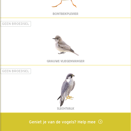
BONTBEKPLEVIER
GEEN BROEDSEL
GRAUWE VLIEGENVANGER
GEEN BROEDSEL
SLECHTVALK
Geniet je van de vogels? Help mee