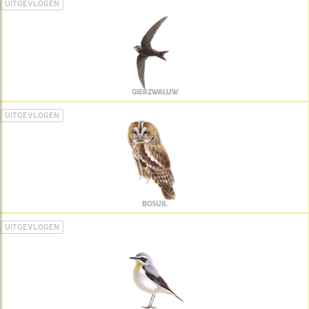
UITGEVLOGEN
GIERZWALUW
UITGEVLOGEN
BOSUIL
UITGEVLOGEN