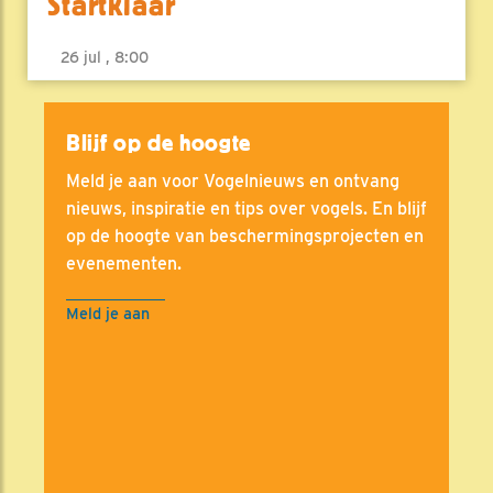
Startklaar
26 jul , 8:00
Blijf op de hoogte
Meld je aan voor Vogelnieuws en ontvang
nieuws, inspiratie en tips over vogels. En blijf
op de hoogte van beschermingsprojecten en
evenementen.
Meld je aan