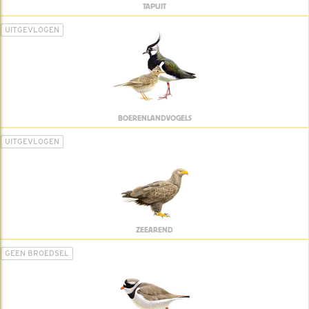
TAPUIT
UITGEVLOGEN
BOERENLANDVOGELS
UITGEVLOGEN
ZEEAREND
GEEN BROEDSEL