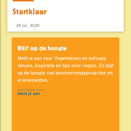
Startklaar
26 jul , 8:00
Blijf op de hoogte
Meld je aan voor Vogelnieuws en ontvang
nieuws, inspiratie en tips over vogels. En blijf
op de hoogte van beschermingsprojecten en
evenementen.
Meld je aan