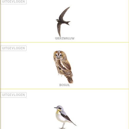
UITGEVLOGEN
GIERZWALUW
UITGEVLOGEN
BOSUIL
UITGEVLOGEN