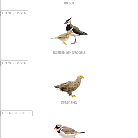
TAPUIT
UITGEVLOGEN
BOERENLANDVOGELS
UITGEVLOGEN
ZEEAREND
GEEN BROEDSEL