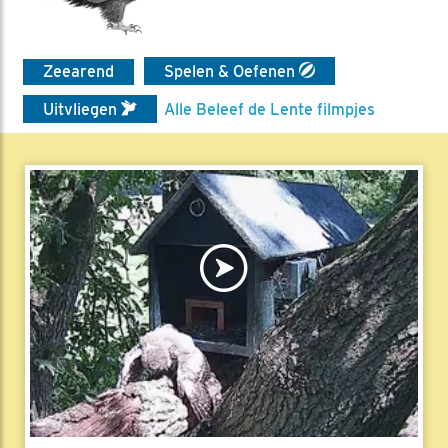
Zeearend
Spelen & Oefenen
Uitvliegen
Alle Beleef de Lente filmpjes