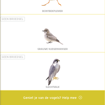
BONTBEKPLEVIER
GEEN BROEDSEL
GRAUWE VLIEGENVANGER
GEEN BROEDSEL
SLECHTVALK
Geniet je van de vogels? Help mee