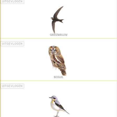
UITGEVLOGEN
GIERZWALUW
UITGEVLOGEN
BOSUIL
UITGEVLOGEN