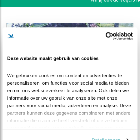
Deze website maakt gebruik van cookies
We gebruiken cookies om content en advertenties te 
personaliseren, om functies voor social media te bieden 
en om ons websiteverkeer te analyseren. Ook delen we 
informatie over uw gebruik van onze site met onze 
partners voor social media, adverteren en analyse. Deze 
DEEL DIT FILMPJE
partners kunnen deze gegevens combineren met andere 
informatie die u aan ze heeft verstrekt of die ze hebben 
Flapflap zweef?
verzameld op basis van uw gebruik van hun services.