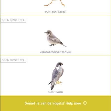
BONTBEKPLEVIER
GEEN BROEDSEL
GRAUWE VLIEGENVANGER
GEEN BROEDSEL
SLECHTVALK
Geniet je van de vogels? Help mee