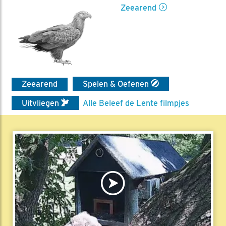
Zeearend
Zeearend
Spelen & Oefenen
Uitvliegen
Alle Beleef de Lente filmpjes