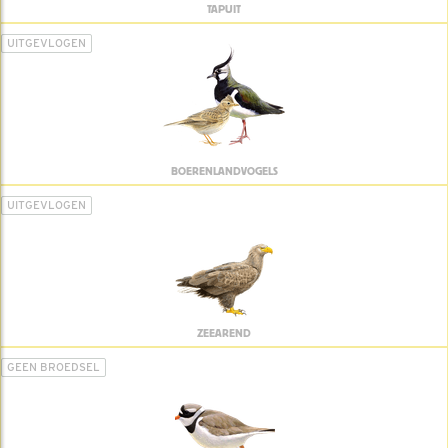
TAPUIT
UITGEVLOGEN
BOERENLANDVOGELS
UITGEVLOGEN
ZEEAREND
GEEN BROEDSEL