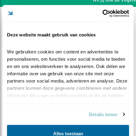
Deze website maakt gebruik van cookies
We gebruiken cookies om content en advertenties te 
personaliseren, om functies voor social media te bieden 
en om ons websiteverkeer te analyseren. Ook delen we 
informatie over uw gebruik van onze site met onze 
partners voor social media, adverteren en analyse. Deze 
partners kunnen deze gegevens combineren met andere 
informatie die u aan ze heeft verstrekt of die ze hebben 
verzameld op basis van uw gebruik van hun services.
DEEL DIT FILMPJE
Details tonen
Fixerend drietal
Alles toestaan