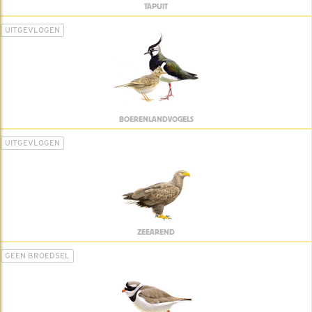
TAPUIT
UITGEVLOGEN
BOERENLANDVOGELS
UITGEVLOGEN
ZEEAREND
GEEN BROEDSEL