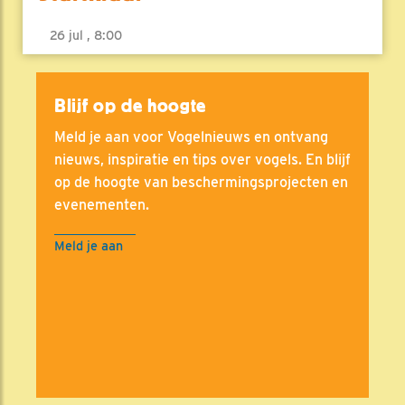
26 jul , 8:00
Blijf op de hoogte
Meld je aan voor Vogelnieuws en ontvang
nieuws, inspiratie en tips over vogels. En blijf
op de hoogte van beschermingsprojecten en
evenementen.
Meld je aan