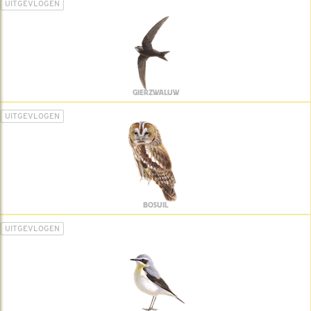
UITGEVLOGEN
GIERZWALUW
UITGEVLOGEN
BOSUIL
UITGEVLOGEN