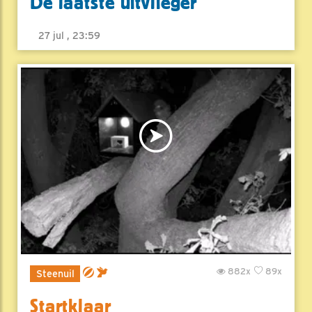
De laatste uitvlieger
27 jul , 23:59
882x
89x
Steenuil
Startklaar