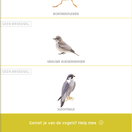
BONTBEKPLEVIER
GEEN BROEDSEL
GRAUWE VLIEGENVANGER
GEEN BROEDSEL
SLECHTVALK
Geniet je van de vogels? Help mee