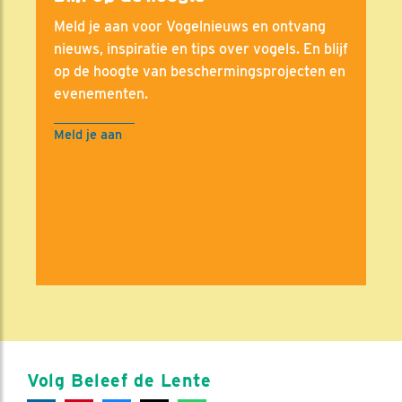
Meld je aan voor Vogelnieuws en ontvang
nieuws, inspiratie en tips over vogels. En blijf
op de hoogte van beschermingsprojecten en
evenementen.
Meld je aan
Volg Beleef de Lente