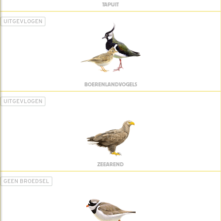
TAPUIT
UITGEVLOGEN
BOERENLANDVOGELS
UITGEVLOGEN
ZEEAREND
GEEN BROEDSEL