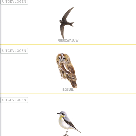
UITGEVLOGEN
GIERZWALUW
UITGEVLOGEN
BOSUIL
UITGEVLOGEN