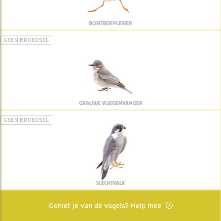
BONTBEKPLEVIER
GEEN BROEDSEL
GRAUWE VLIEGENVANGER
GEEN BROEDSEL
SLECHTVALK
Geniet je van de vogels? Help mee