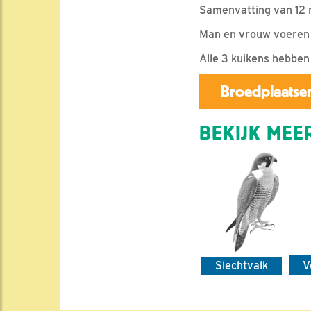
Samenvatting van 12 
Man en vrouw voeren 
Alle 3 kuikens hebbe
Broedplaatsen
BEKIJK MEER
Slechtvalk
V