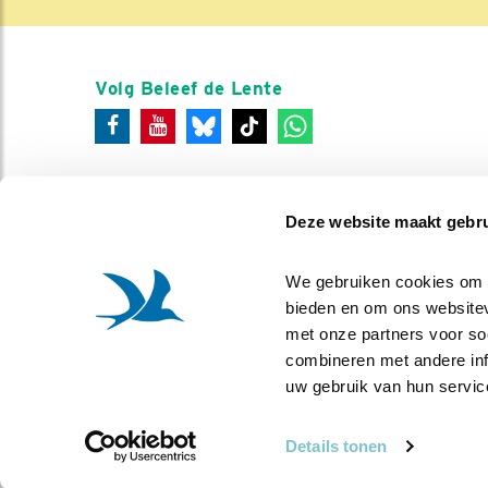
Volg Beleef de Lente
Deze website maakt gebru
We gebruiken cookies om co
bieden en om ons websitev
met onze partners voor so
combineren met andere info
uw gebruik van hun servic
Details tonen