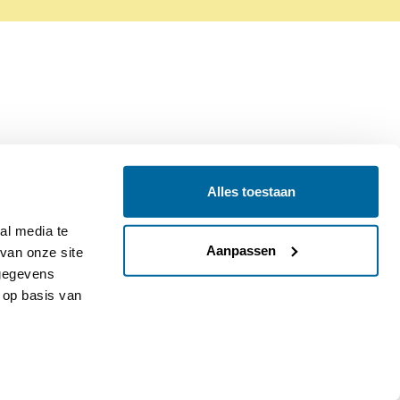
Alles toestaan
Contact
Colofon
l media te 
Aanpassen
an onze site 
gegevens 
op basis van 