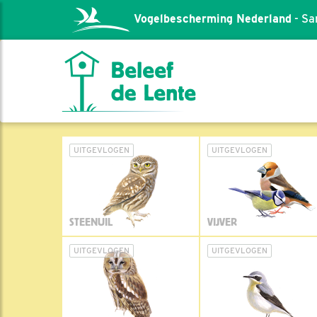
Vogelbescherming Nederland
- Sa
UITGEVLOGEN
UITGEVLOGEN
STEENUIL
VIJVER
UITGEVLOGEN
UITGEVLOGEN