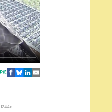
MPJE
1244x