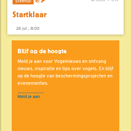
Steenuil
Startklaar
26 jul , 8:00
Blijf op de hoogte
Meld je aan voor Vogelnieuws en ontvang
nieuws, inspiratie en tips over vogels. En blijf
op de hoogte van beschermingsprojecten en
evenementen.
Meld je aan