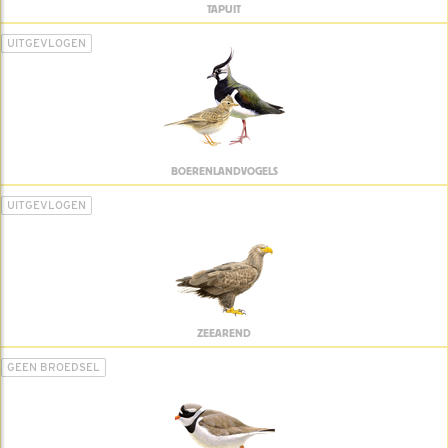
TAPUIT
UITGEVLOGEN
BOERENLANDVOGELS
UITGEVLOGEN
ZEEAREND
GEEN BROEDSEL