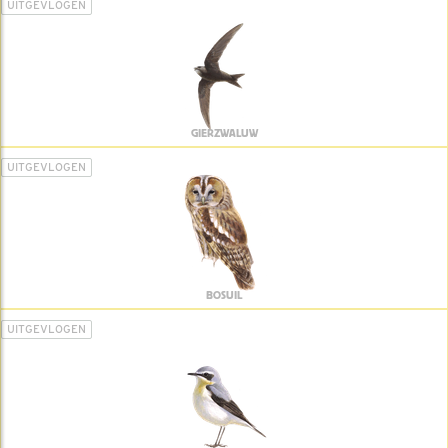
UITGEVLOGEN
GIERZWALUW
UITGEVLOGEN
BOSUIL
UITGEVLOGEN