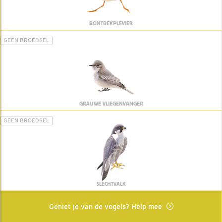
BONTBEKPLEVIER
GEEN BROEDSEL
GRAUWE VLIEGENVANGER
GEEN BROEDSEL
SLECHTVALK
Geniet je van de vogels? Help mee