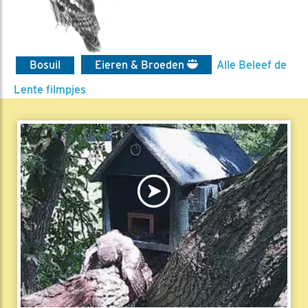
Bosuil
Eieren & Broeden
Alle Beleef de
Lente filmpjes