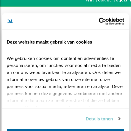
Deze website maakt gebruik van cookies
We gebruiken cookies om content en advertenties te 
personaliseren, om functies voor social media te bieden 
en om ons websiteverkeer te analyseren. Ook delen we 
informatie over uw gebruik van onze site met onze 
partners voor social media, adverteren en analyse. Deze 
partners kunnen deze gegevens combineren met andere 
DEEL DIT FILMPJE
informatie die u aan ze heeft verstrekt of die ze hebben 
verzameld op basis van uw gebruik van hun services.
Even voorstellen
Details tonen