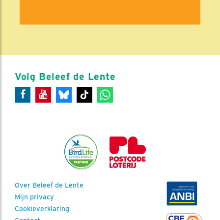
Volg Beleef de Lente
Over Beleef de Lente
Mijn privacy
Cookieverklaring