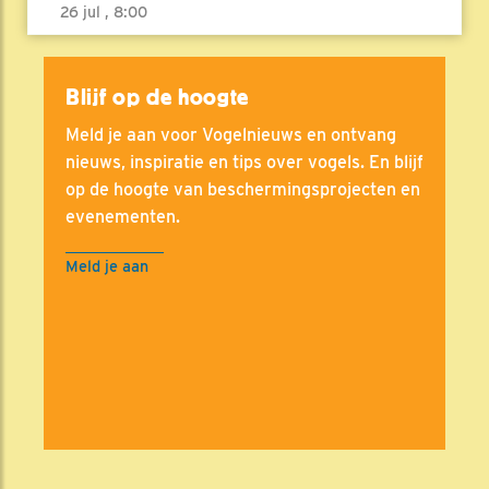
26 jul , 8:00
Blijf op de hoogte
Meld je aan voor Vogelnieuws en ontvang
nieuws, inspiratie en tips over vogels. En blijf
op de hoogte van beschermingsprojecten en
evenementen.
Meld je aan