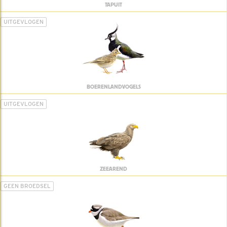
TAPUIT
UITGEVLOGEN
BOERENLANDVOGELS
UITGEVLOGEN
ZEEAREND
GEEN BROEDSEL