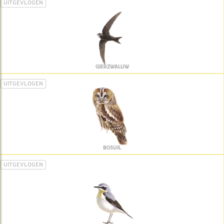
UITGEVLOGEN
GIERZWALUW
UITGEVLOGEN
BOSUIL
UITGEVLOGEN