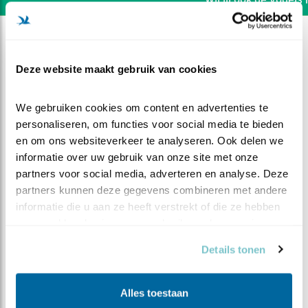
Deze website maakt gebruik van cookies
We gebruiken cookies om content en advertenties te 
personaliseren, om functies voor social media te bieden 
en om ons websiteverkeer te analyseren. Ook delen we 
informatie over uw gebruik van onze site met onze 
partners voor social media, adverteren en analyse. Deze 
partners kunnen deze gegevens combineren met andere 
informatie die u aan ze heeft verstrekt of die ze hebben 
verzameld op basis van uw gebruik van hun services.
DEEL DIT FILMPJE
Details tonen
Even ontspannen
Alles toestaan