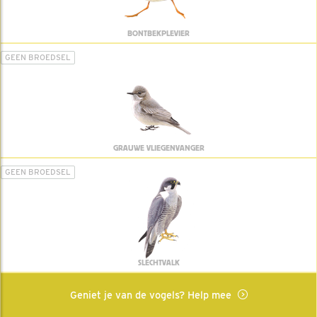
BONTBEKPLEVIER
GEEN BROEDSEL
GRAUWE VLIEGENVANGER
GEEN BROEDSEL
SLECHTVALK
Geniet je van de vogels? Help mee