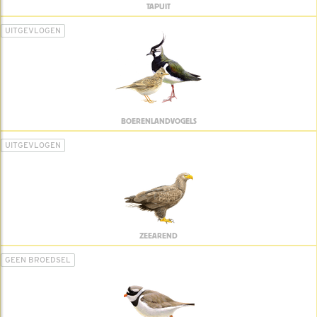
TAPUIT
UITGEVLOGEN
BOERENLANDVOGELS
UITGEVLOGEN
ZEEAREND
GEEN BROEDSEL