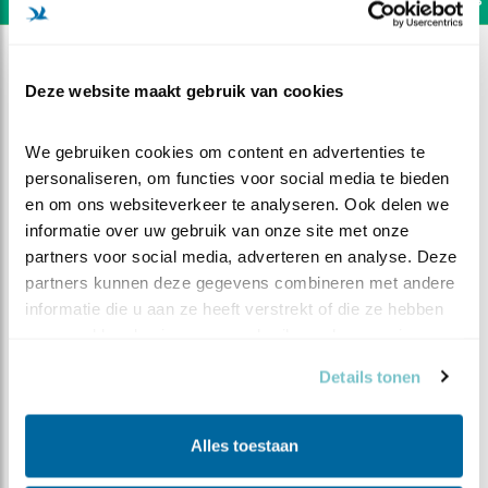
Deze website maakt gebruik van cookies
We gebruiken cookies om content en advertenties te 
personaliseren, om functies voor social media te bieden 
en om ons websiteverkeer te analyseren. Ook delen we 
informatie over uw gebruik van onze site met onze 
partners voor social media, adverteren en analyse. Deze 
partners kunnen deze gegevens combineren met andere 
informatie die u aan ze heeft verstrekt of die ze hebben 
verzameld op basis van uw gebruik van hun services.
DEEL DIT FILMPJE
Details tonen
Etenstijd
Alles toestaan