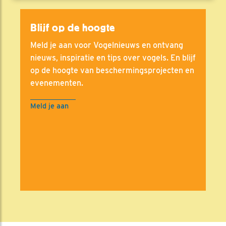
Blijf op de hoogte
Meld je aan voor Vogelnieuws en ontvang
nieuws, inspiratie en tips over vogels. En blijf
op de hoogte van beschermingsprojecten en
evenementen.
Meld je aan