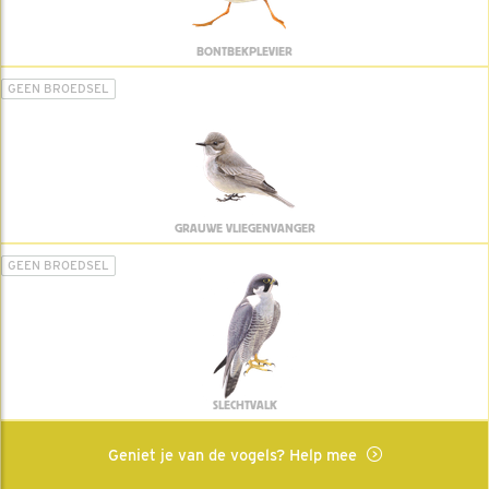
BONTBEKPLEVIER
GEEN BROEDSEL
GRAUWE VLIEGENVANGER
GEEN BROEDSEL
SLECHTVALK
Geniet je van de vogels? Help mee