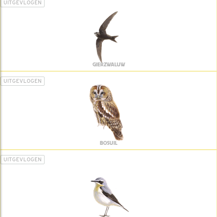
UITGEVLOGEN
GIERZWALUW
UITGEVLOGEN
BOSUIL
UITGEVLOGEN