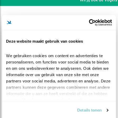
Deze website maakt gebruik van cookies
We gebruiken cookies om content en advertenties te 
personaliseren, om functies voor social media te bieden 
en om ons websiteverkeer te analyseren. Ook delen we 
informatie over uw gebruik van onze site met onze 
partners voor social media, adverteren en analyse. Deze 
partners kunnen deze gegevens combineren met andere 
DEEL DIT FILMPJE
informatie die u aan ze heeft verstrekt of die ze hebben 
verzameld op basis van uw gebruik van hun services.
Eruit en weer terug
Details tonen