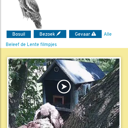
Bosuil
Bezoek
Gevaar
Alle
Beleef de Lente filmpjes