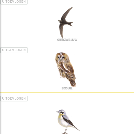
UITGEVLOGEN
GIERZWALUW
UITGEVLOGEN
BOSUIL
UITGEVLOGEN