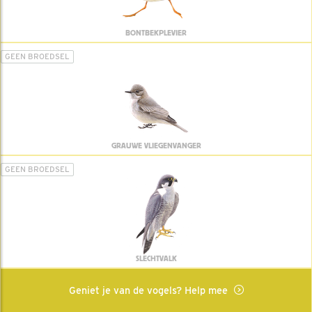
BONTBEKPLEVIER
GEEN BROEDSEL
GRAUWE VLIEGENVANGER
GEEN BROEDSEL
SLECHTVALK
Geniet je van de vogels? Help mee