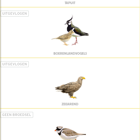
TAPUIT
UITGEVLOGEN
BOERENLANDVOGELS
UITGEVLOGEN
ZEEAREND
GEEN BROEDSEL