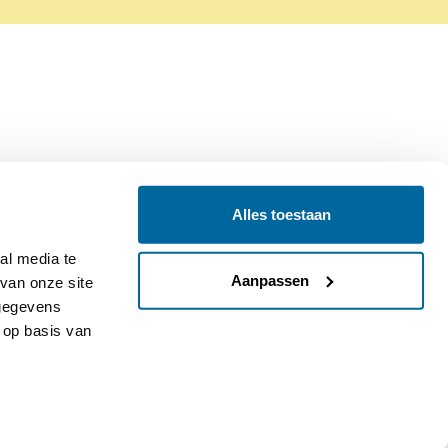
Alles toestaan
Contact
Colofon
l media te 
Aanpassen
an onze site 
gegevens 
op basis van 