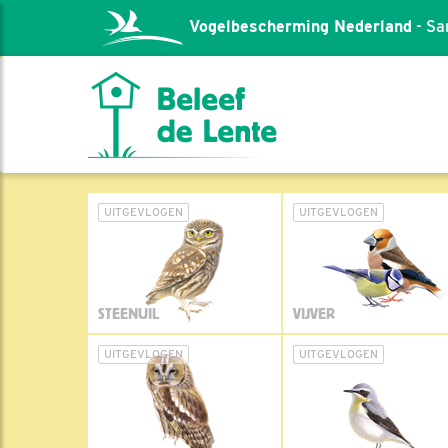
Vogelbescherming Nederland
- Sa
UITGEVLOGEN
UITGEVLOGEN
STEENUIL
VIJVER
UITGEVLOGEN
UITGEVLOGEN