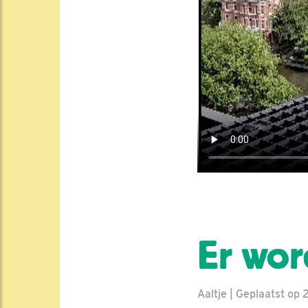
Er wor
Aaltje | Geplaatst op 