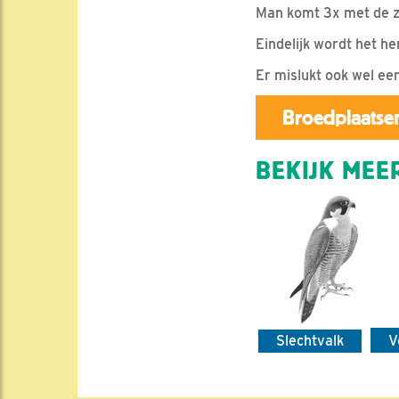
Man komt 3x met de zel
Eindelijk wordt het h
Er mislukt ook wel ee
Broedplaatsen
BEKIJK MEER
Slechtvalk
V