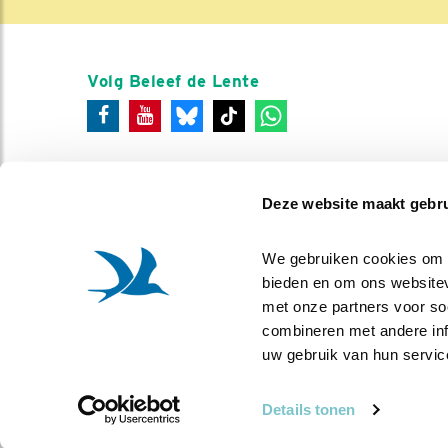
Volg Beleef de Lente
Deze website maakt gebru
We gebruiken cookies om co
bieden en om ons websitev
met onze partners voor so
combineren met andere info
uw gebruik van hun servic
Details tonen