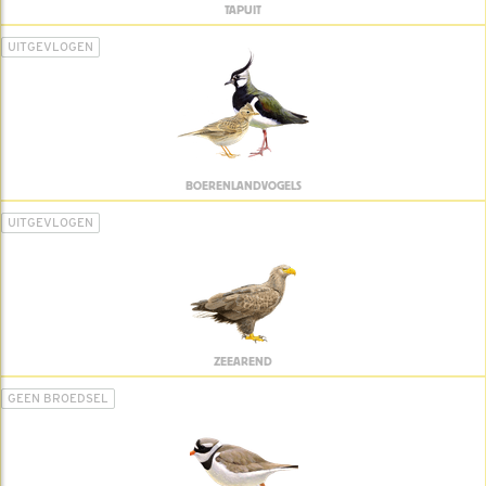
TAPUIT
UITGEVLOGEN
BOERENLANDVOGELS
UITGEVLOGEN
ZEEAREND
GEEN BROEDSEL