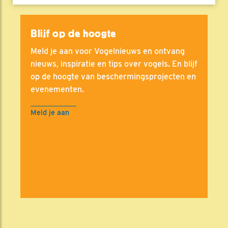
Blijf op de hoogte
Meld je aan voor Vogelnieuws en ontvang
nieuws, inspiratie en tips over vogels. En blijf
op de hoogte van beschermingsprojecten en
evenementen.
Meld je aan