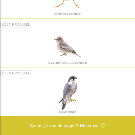
BONTBEKPLEVIER
GEEN BROEDSEL
GRAUWE VLIEGENVANGER
GEEN BROEDSEL
SLECHTVALK
Geniet je van de vogels? Help mee