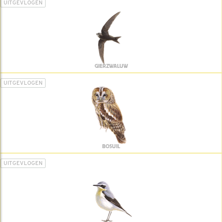
UITGEVLOGEN
GIERZWALUW
UITGEVLOGEN
BOSUIL
UITGEVLOGEN