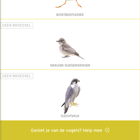
BONTBEKPLEVIER
GEEN BROEDSEL
GRAUWE VLIEGENVANGER
GEEN BROEDSEL
SLECHTVALK
Geniet je van de vogels? Help mee