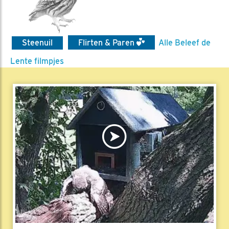
Steenuil
Flirten & Paren
Alle Beleef de
Lente filmpjes