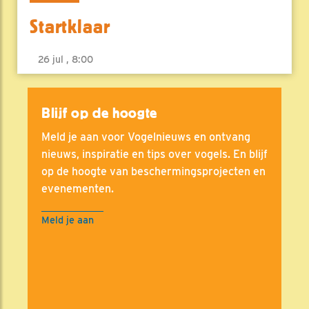
Startklaar
26 jul , 8:00
Blijf op de hoogte
Meld je aan voor Vogelnieuws en ontvang
nieuws, inspiratie en tips over vogels. En blijf
op de hoogte van beschermingsprojecten en
evenementen.
Meld je aan