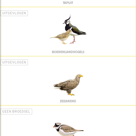
TAPUIT
UITGEVLOGEN
BOERENLANDVOGELS
UITGEVLOGEN
ZEEAREND
GEEN BROEDSEL