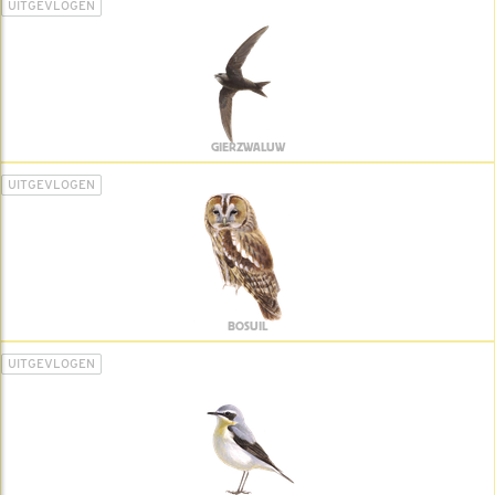
UITGEVLOGEN
GIERZWALUW
UITGEVLOGEN
BOSUIL
UITGEVLOGEN