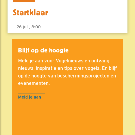
Startklaar
26 jul , 8:00
Blijf op de hoogte
Meld je aan voor Vogelnieuws en ontvang
nieuws, inspiratie en tips over vogels. En blijf
op de hoogte van beschermingsprojecten en
evenementen.
Meld je aan