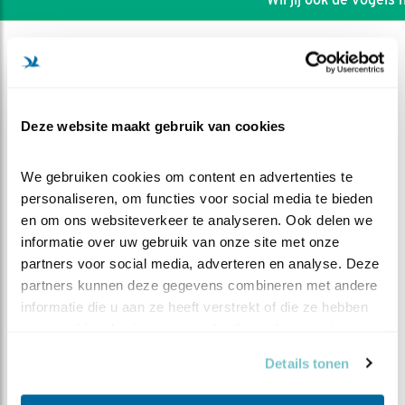
Deze website maakt gebruik van cookies
We gebruiken cookies om content en advertenties te 
personaliseren, om functies voor social media te bieden 
en om ons websiteverkeer te analyseren. Ook delen we 
informatie over uw gebruik van onze site met onze 
partners voor social media, adverteren en analyse. Deze 
partners kunnen deze gegevens combineren met andere 
informatie die u aan ze heeft verstrekt of die ze hebben 
DEEL DIT FILMPJE
verzameld op basis van uw gebruik van hun services.
Ekster wil meedoen
Details tonen