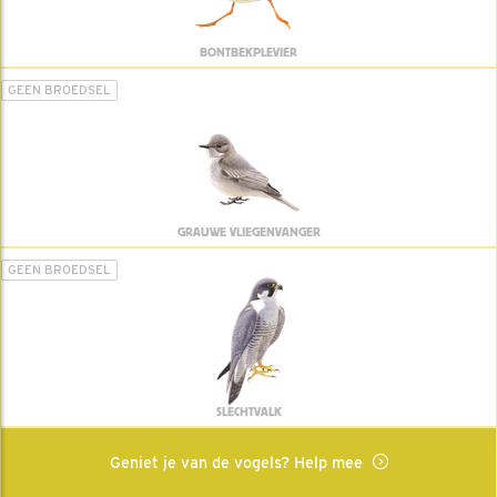
BONTBEKPLEVIER
GEEN BROEDSEL
GRAUWE VLIEGENVANGER
GEEN BROEDSEL
SLECHTVALK
Geniet je van de vogels? Help mee