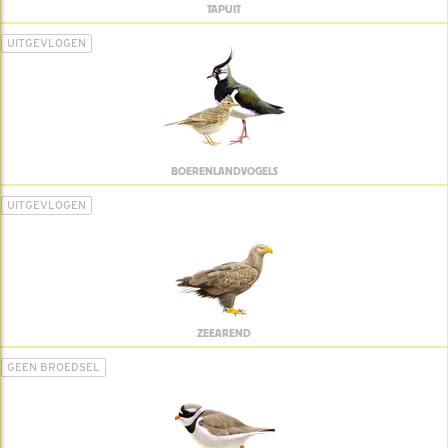
TAPUIT
UITGEVLOGEN
BOERENLANDVOGELS
UITGEVLOGEN
ZEEAREND
GEEN BROEDSEL