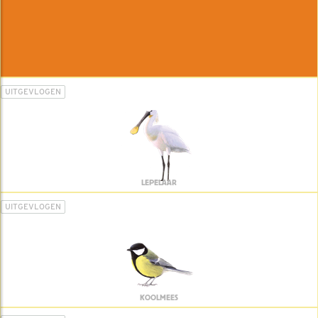
UITGEVLOGEN
LEPELAAR
UITGEVLOGEN
KOOLMEES