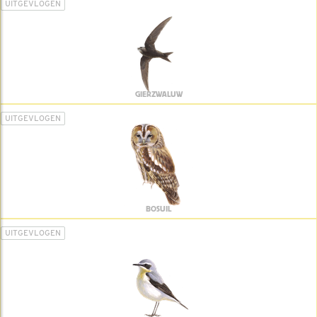
UITGEVLOGEN
GIERZWALUW
UITGEVLOGEN
BOSUIL
UITGEVLOGEN