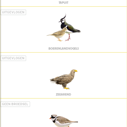
TAPUIT
UITGEVLOGEN
BOERENLANDVOGELS
UITGEVLOGEN
ZEEAREND
GEEN BROEDSEL