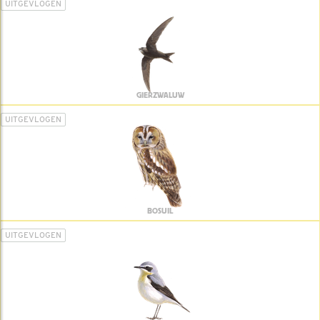
UITGEVLOGEN
GIERZWALUW
UITGEVLOGEN
BOSUIL
UITGEVLOGEN