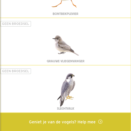
BONTBEKPLEVIER
GEEN BROEDSEL
GRAUWE VLIEGENVANGER
GEEN BROEDSEL
SLECHTVALK
Geniet je van de vogels? Help mee