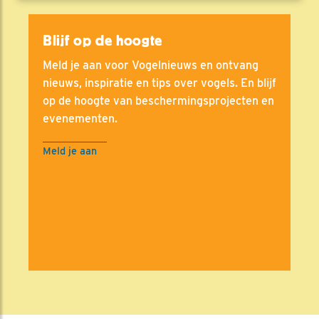
Blijf op de hoogte
Meld je aan voor Vogelnieuws en ontvang
nieuws, inspiratie en tips over vogels. En blijf
op de hoogte van beschermingsprojecten en
evenementen.
Meld je aan