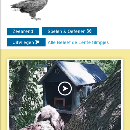
Zeearend
Spelen & Oefenen
Uitvliegen
Alle Beleef de Lente filmpjes