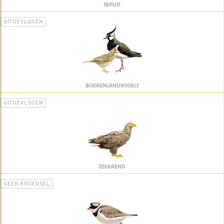
TAPUIT
UITGEVLOGEN
BOERENLANDVOGELS
UITGEVLOGEN
ZEEAREND
GEEN BROEDSEL