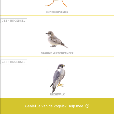
BONTBEKPLEVIER
GEEN BROEDSEL
GRAUWE VLIEGENVANGER
GEEN BROEDSEL
SLECHTVALK
Geniet je van de vogels? Help mee