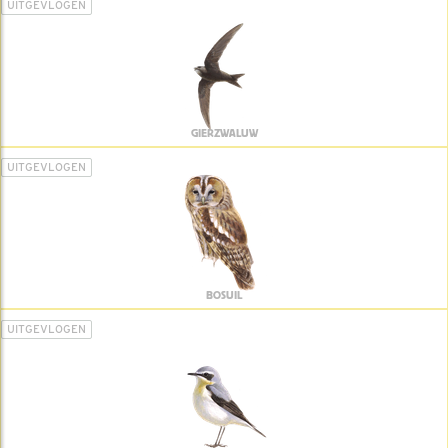
UITGEVLOGEN
GIERZWALUW
UITGEVLOGEN
BOSUIL
UITGEVLOGEN