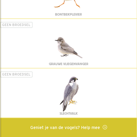
BONTBEKPLEVIER
GEEN BROEDSEL
GRAUWE VLIEGENVANGER
GEEN BROEDSEL
SLECHTVALK
Geniet je van de vogels? Help mee