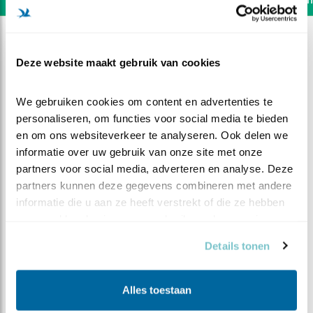
Deze website maakt gebruik van cookies
We gebruiken cookies om content en advertenties te 
personaliseren, om functies voor social media te bieden 
en om ons websiteverkeer te analyseren. Ook delen we 
informatie over uw gebruik van onze site met onze 
partners voor social media, adverteren en analyse. Deze 
partners kunnen deze gegevens combineren met andere 
informatie die u aan ze heeft verstrekt of die ze hebben 
verzameld op basis van uw gebruik van hun services.
DEEL DIT FILMPJE
Details tonen
Eerste meikever
Alles toestaan