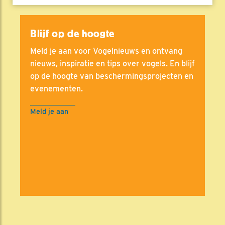
Blijf op de hoogte
Meld je aan voor Vogelnieuws en ontvang
nieuws, inspiratie en tips over vogels. En blijf
op de hoogte van beschermingsprojecten en
evenementen.
Meld je aan