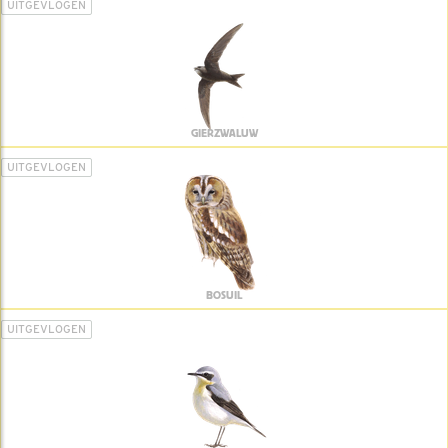
UITGEVLOGEN
GIERZWALUW
UITGEVLOGEN
BOSUIL
UITGEVLOGEN