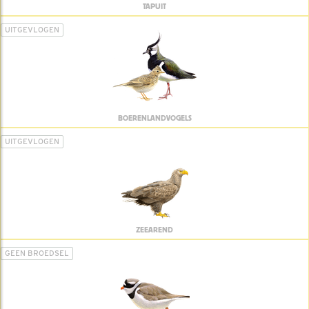
TAPUIT
UITGEVLOGEN
BOERENLANDVOGELS
UITGEVLOGEN
ZEEAREND
GEEN BROEDSEL