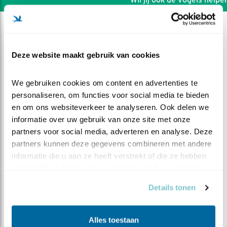
Deze website maakt gebruik van cookies
We gebruiken cookies om content en advertenties te 
personaliseren, om functies voor social media te bieden 
en om ons websiteverkeer te analyseren. Ook delen we 
informatie over uw gebruik van onze site met onze 
partners voor social media, adverteren en analyse. Deze 
partners kunnen deze gegevens combineren met andere 
informatie die u aan ze heeft verstrekt of die ze hebben 
verzameld op basis van uw gebruik van hun services.
DEEL DIT FILMPJE
Details tonen
Eerste kuiken uit het ei!
Alles toestaan