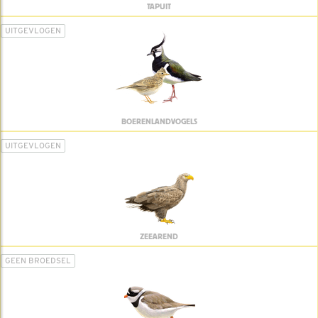
TAPUIT
UITGEVLOGEN
BOERENLANDVOGELS
UITGEVLOGEN
ZEEAREND
GEEN BROEDSEL