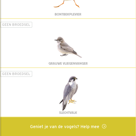
BONTBEKPLEVIER
GEEN BROEDSEL
GRAUWE VLIEGENVANGER
GEEN BROEDSEL
SLECHTVALK
Geniet je van de vogels? Help mee