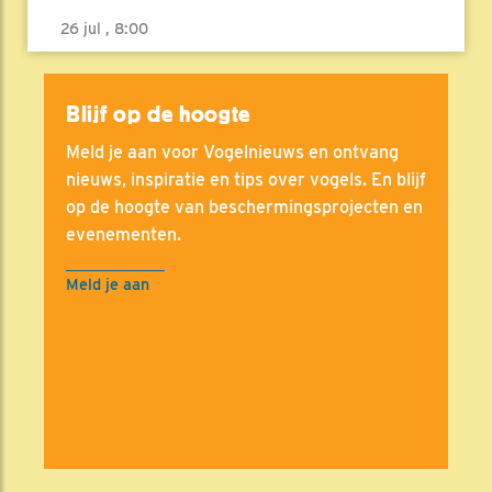
26 jul , 8:00
Blijf op de hoogte
Meld je aan voor Vogelnieuws en ontvang
nieuws, inspiratie en tips over vogels. En blijf
op de hoogte van beschermingsprojecten en
evenementen.
Meld je aan