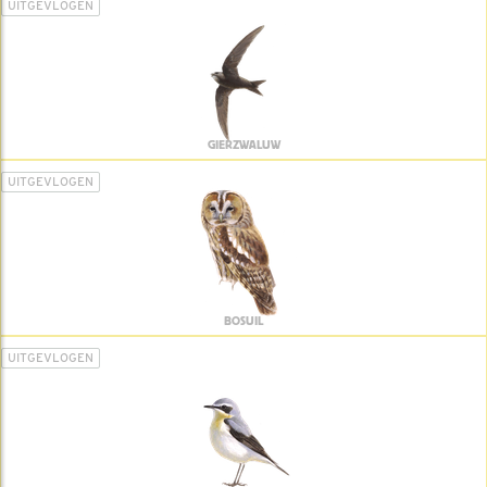
UITGEVLOGEN
GIERZWALUW
UITGEVLOGEN
BOSUIL
UITGEVLOGEN