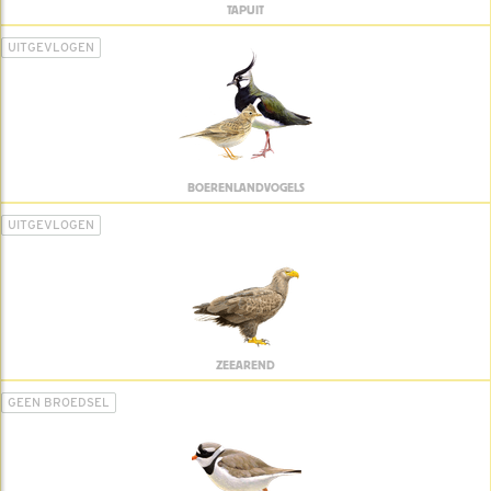
TAPUIT
UITGEVLOGEN
BOERENLANDVOGELS
UITGEVLOGEN
ZEEAREND
GEEN BROEDSEL