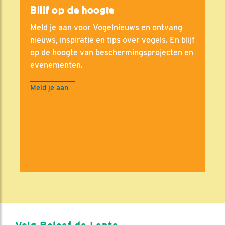
Blijf op de hoogte
Meld je aan voor Vogelnieuws en ontvang
nieuws, inspiratie en tips over vogels. En blijf
op de hoogte van beschermingsprojecten en
evenementen.
Meld je aan