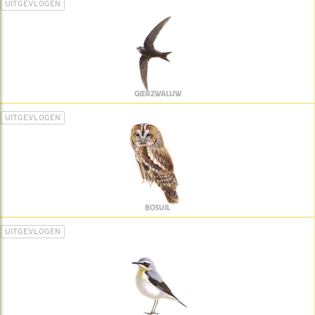
UITGEVLOGEN
GIERZWALUW
UITGEVLOGEN
BOSUIL
UITGEVLOGEN