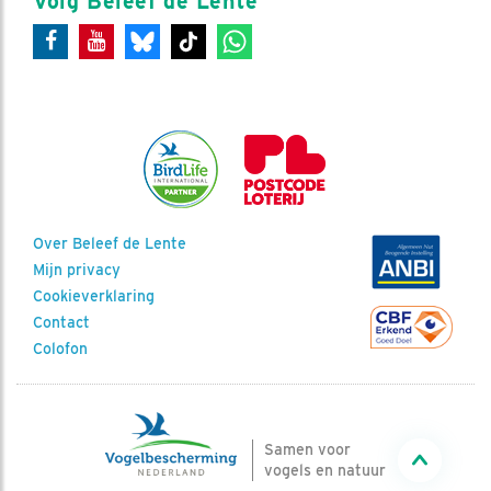
Volg Beleef de Lente
Over Beleef de Lente
Mijn privacy
Cookieverklaring
Contact
Colofon
Samen voor
vogels en natuur