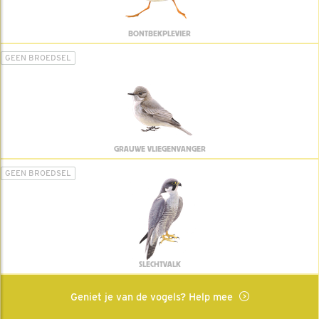
BONTBEKPLEVIER
GEEN BROEDSEL
GRAUWE VLIEGENVANGER
GEEN BROEDSEL
SLECHTVALK
Geniet je van de vogels? Help mee