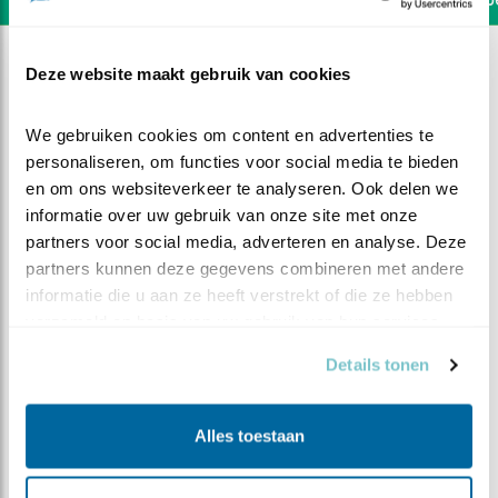
Deze website maakt gebruik van cookies
We gebruiken cookies om content en advertenties te 
personaliseren, om functies voor social media te bieden 
en om ons websiteverkeer te analyseren. Ook delen we 
informatie over uw gebruik van onze site met onze 
partners voor social media, adverteren en analyse. Deze 
partners kunnen deze gegevens combineren met andere 
informatie die u aan ze heeft verstrekt of die ze hebben 
verzameld op basis van uw gebruik van hun services.
Details tonen
DEEL DIT FILMPJE
Alles toestaan
EERSTE KUIKEN