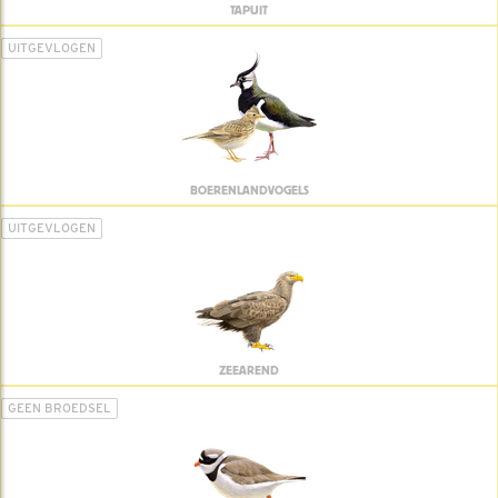
TAPUIT
UITGEVLOGEN
BOERENLANDVOGELS
UITGEVLOGEN
ZEEAREND
GEEN BROEDSEL