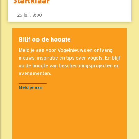
Startklaar
26 jul , 8:00
Blijf op de hoogte
Meld je aan voor Vogelnieuws en ontvang
nieuws, inspiratie en tips over vogels. En blijf
op de hoogte van beschermingsprojecten en
evenementen.
Meld je aan