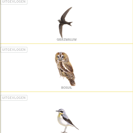
UITGEVLOGEN
GIERZWALUW
UITGEVLOGEN
BOSUIL
UITGEVLOGEN