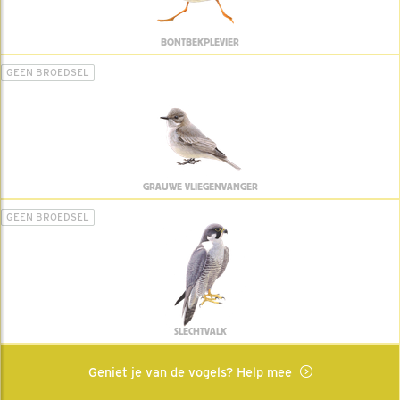
BONTBEKPLEVIER
GEEN BROEDSEL
GRAUWE VLIEGENVANGER
GEEN BROEDSEL
SLECHTVALK
Geniet je van de vogels? Help mee