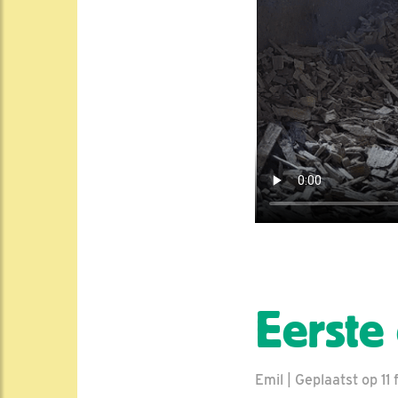
Eerste 
Emil | Geplaatst op 11