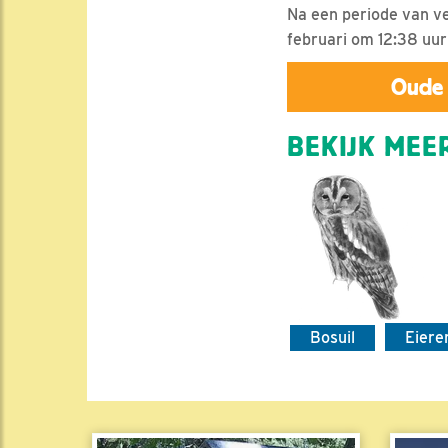
Na een periode van ver
februari om 12:38 uur
Oude 
BEKIJK MEER
Bosuil
Eiere