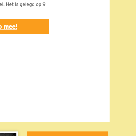
i. Het is gelegd op 9
p mee!