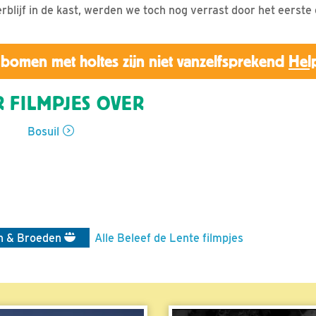
blijf in de kast, werden we toch nog verrast door het eerste e
bomen met holtes zijn niet vanzelfsprekend
Hel
 FILMPJES OVER
Bosuil
n & Broeden
Alle Beleef de Lente filmpjes