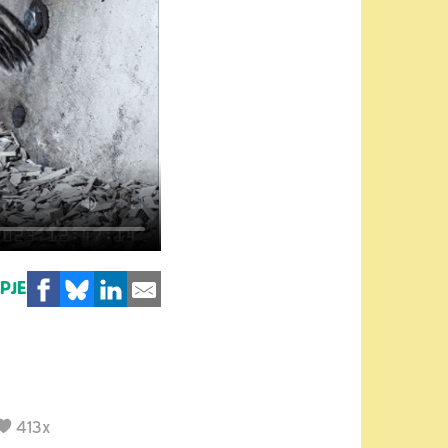
MPJE
413x