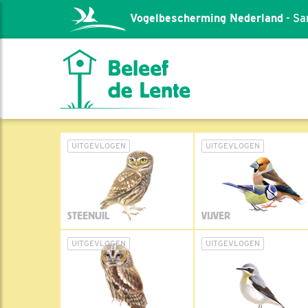
Vogelbescherming Nederland
- Sa
UITGEVLOGEN
UITGEVLOGEN
STEENUIL
VIJVER
UITGEVLOGEN
UITGEVLOGEN