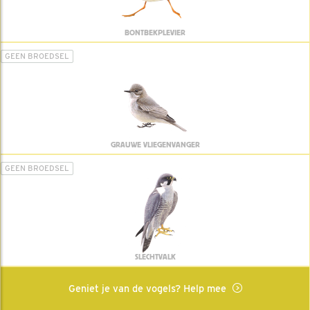
BONTBEKPLEVIER
GEEN BROEDSEL
GRAUWE VLIEGENVANGER
GEEN BROEDSEL
SLECHTVALK
Geniet je van de vogels? Help mee