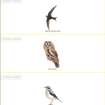
UITGEVLOGEN
GIERZWALUW
UITGEVLOGEN
BOSUIL
UITGEVLOGEN