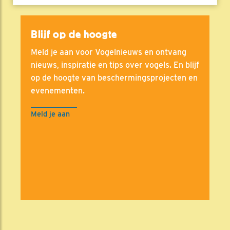
Blijf op de hoogte
Meld je aan voor Vogelnieuws en ontvang
nieuws, inspiratie en tips over vogels. En blijf
op de hoogte van beschermingsprojecten en
evenementen.
Meld je aan