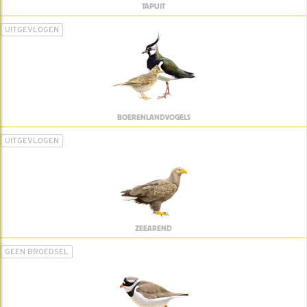
TAPUIT
UITGEVLOGEN
BOERENLANDVOGELS
UITGEVLOGEN
ZEEAREND
GEEN BROEDSEL