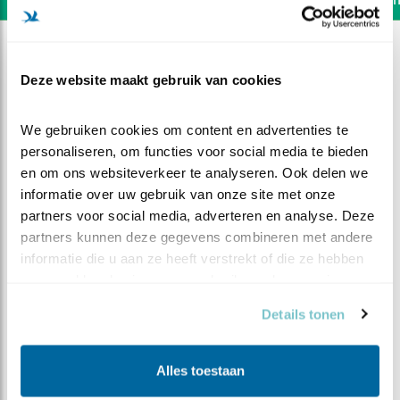
Deze website maakt gebruik van cookies
We gebruiken cookies om content en advertenties te 
personaliseren, om functies voor social media te bieden 
en om ons websiteverkeer te analyseren. Ook delen we 
informatie over uw gebruik van onze site met onze 
partners voor social media, adverteren en analyse. Deze 
partners kunnen deze gegevens combineren met andere 
informatie die u aan ze heeft verstrekt of die ze hebben 
verzameld op basis van uw gebruik van hun services.
DEEL DIT FILMPJE
Details tonen
Eerst plukken
Alles toestaan