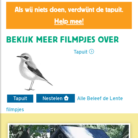
Als wij niets doen, verdwijnt de tapuit.
Help mee!
BEKIJK MEER FILMPJES OVER
Tapuit
Tapuit
Nestelen
Alle Beleef de Lente
filmpjes