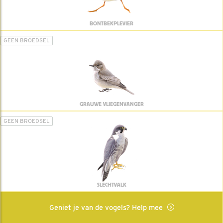
BONTBEKPLEVIER
GEEN BROEDSEL
GRAUWE VLIEGENVANGER
GEEN BROEDSEL
SLECHTVALK
Geniet je van de vogels? Help mee