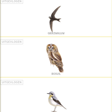
UITGEVLOGEN
GIERZWALUW
UITGEVLOGEN
BOSUIL
UITGEVLOGEN