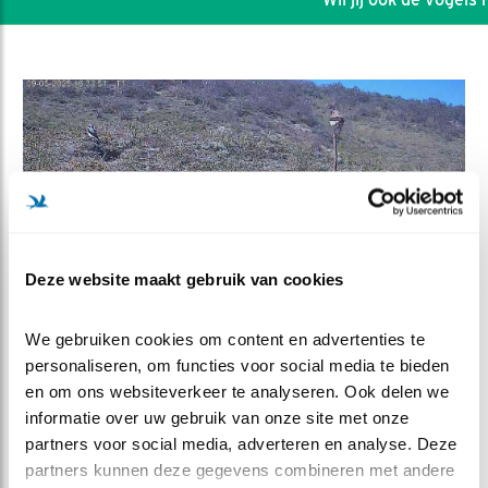
Deze website maakt gebruik van cookies
We gebruiken cookies om content en advertenties te 
personaliseren, om functies voor social media te bieden 
DEEL DIT FILMPJE
en om ons websiteverkeer te analyseren. Ook delen we 
informatie over uw gebruik van onze site met onze 
Een paartje in T4
partners voor social media, adverteren en analyse. Deze 
partners kunnen deze gegevens combineren met andere 