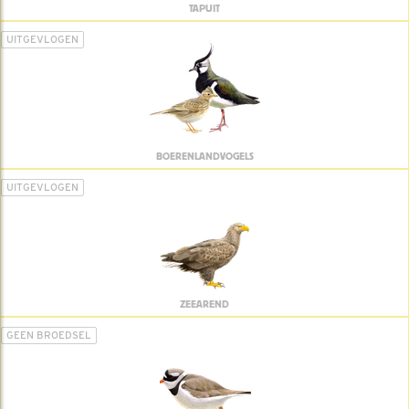
TAPUIT
UITGEVLOGEN
BOERENLANDVOGELS
UITGEVLOGEN
ZEEAREND
GEEN BROEDSEL