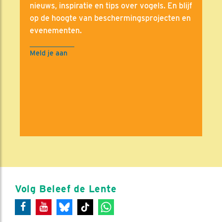
nieuws, inspiratie en tips over vogels. En blijf
op de hoogte van beschermingsprojecten en
evenementen.
Meld je aan
Volg Beleef de Lente