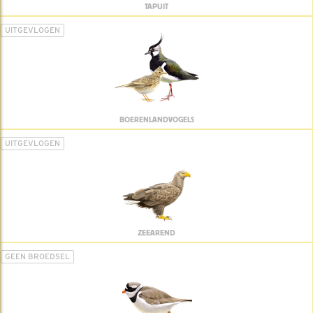
TAPUIT
UITGEVLOGEN
BOERENLANDVOGELS
UITGEVLOGEN
ZEEAREND
GEEN BROEDSEL