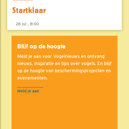
Startklaar
26 jul , 8:00
Blijf op de hoogte
Meld je aan voor Vogelnieuws en ontvang
nieuws, inspiratie en tips over vogels. En blijf
op de hoogte van beschermingsprojecten en
evenementen.
Meld je aan