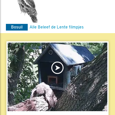
Bosuil
Alle Beleef de Lente filmpjes