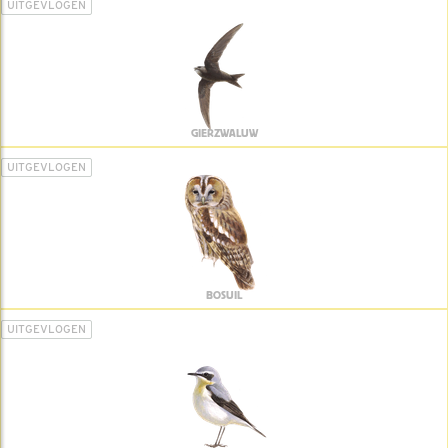
UITGEVLOGEN
GIERZWALUW
UITGEVLOGEN
BOSUIL
UITGEVLOGEN