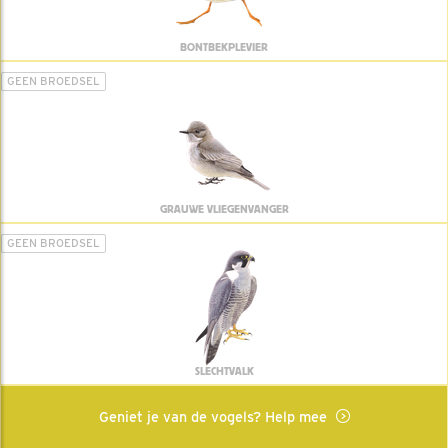
BONTBEKPLEVIER
GEEN BROEDSEL
GRAUWE VLIEGENVANGER
GEEN BROEDSEL
SLECHTVALK
Geniet je van de vogels? Help mee