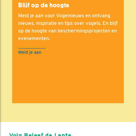
Blijf op de hoogte
Meld je aan voor Vogelnieuws en ontvang
nieuws, inspiratie en tips over vogels. En blijf
op de hoogte van beschermingsprojecten en
evenementen.
Meld je aan
Volg Beleef de Lente