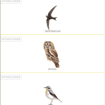
UITGEVLOGEN
GIERZWALUW
UITGEVLOGEN
BOSUIL
UITGEVLOGEN