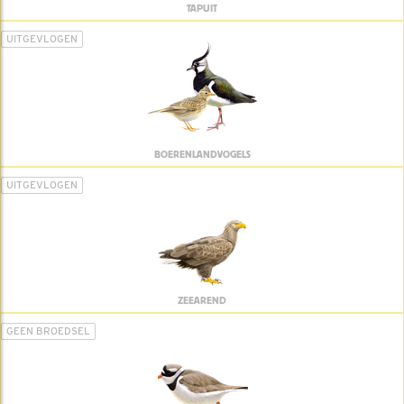
TAPUIT
UITGEVLOGEN
BOERENLANDVOGELS
UITGEVLOGEN
ZEEAREND
GEEN BROEDSEL