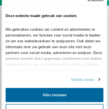
Deze website maakt gebruik van cookies
We gebruiken cookies om content en advertenties te 
personaliseren, om functies voor social media te bieden 
en om ons websiteverkeer te analyseren. Ook delen we 
informatie over uw gebruik van onze site met onze 
partners voor social media, adverteren en analyse. Deze 
partners kunnen deze gegevens combineren met andere 
informatie die u aan ze heeft verstrekt of die ze hebben 
verzameld op basis van uw gebruik van hun services.
Details tonen
DEEL DIT FILMPJE
Alles toestaan
Een opgewonden vertrek