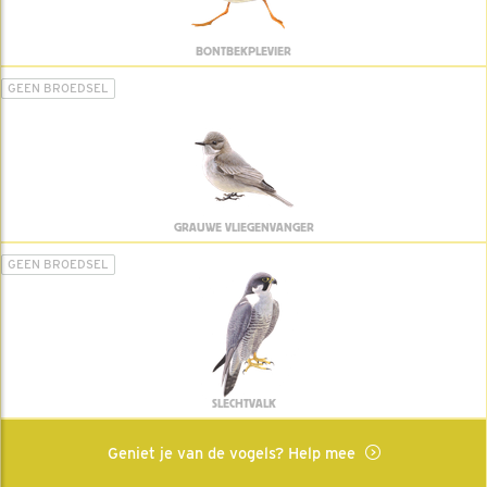
BONTBEKPLEVIER
GEEN BROEDSEL
GRAUWE VLIEGENVANGER
GEEN BROEDSEL
SLECHTVALK
Geniet je van de vogels? Help mee