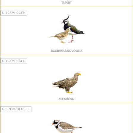
TAPUIT
UITGEVLOGEN
BOERENLANDVOGELS
UITGEVLOGEN
ZEEAREND
GEEN BROEDSEL