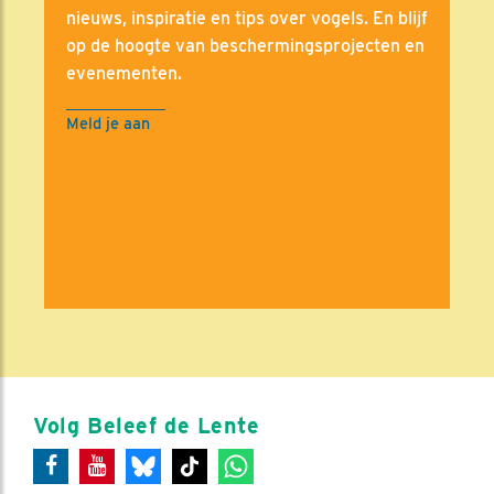
nieuws, inspiratie en tips over vogels. En blijf
op de hoogte van beschermingsprojecten en
evenementen.
Meld je aan
Volg Beleef de Lente