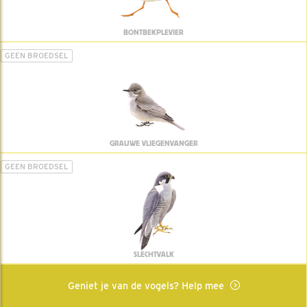
BONTBEKPLEVIER
GEEN BROEDSEL
GRAUWE VLIEGENVANGER
GEEN BROEDSEL
SLECHTVALK
Geniet je van de vogels? Help mee