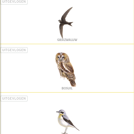
UITGEVLOGEN
GIERZWALUW
UITGEVLOGEN
BOSUIL
UITGEVLOGEN