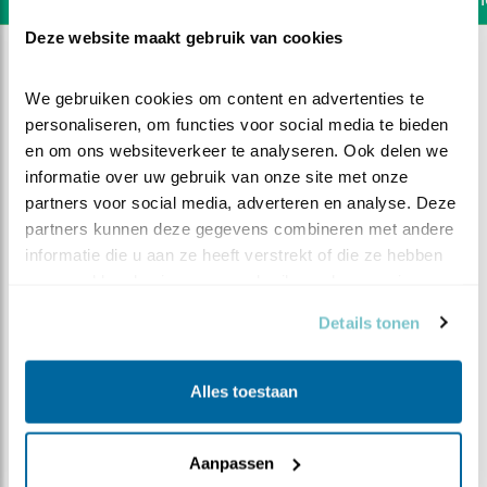
Deze website maakt gebruik van cookies
We gebruiken cookies om content en advertenties te 
personaliseren, om functies voor social media te bieden 
en om ons websiteverkeer te analyseren. Ook delen we 
informatie over uw gebruik van onze site met onze 
partners voor social media, adverteren en analyse. Deze 
partners kunnen deze gegevens combineren met andere 
informatie die u aan ze heeft verstrekt of die ze hebben 
verzameld op basis van uw gebruik van hun services.
Details tonen
DEEL DIT FILMPJE
Alles toestaan
Een leeg nest
Aanpassen