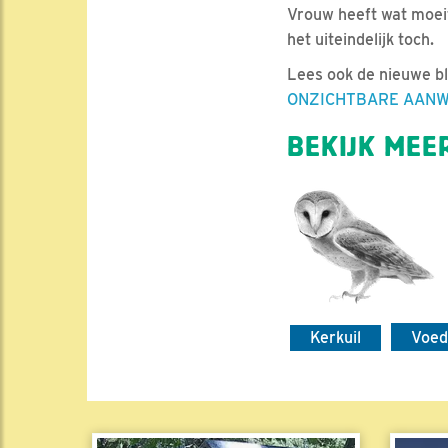
Vrouw heeft wat moeit
het uiteindelijk toch.
Lees ook de nieuwe b
ONZICHTBARE AANW
BEKIJK MEER
Kerkuil
Voed