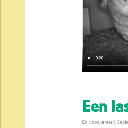
Een la
Ed Hoogkamer | Geplaa