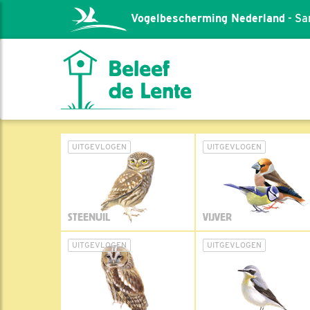
Vogelbescherming Nederland
- Sa
UITGEVLOGEN
UITGEVLOGEN
STEENUIL
VIJVER
UITGEVLOGEN
UITGEVLOGEN