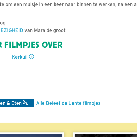
e om een muisje in een keer naar binnen te werken, na een a
log
EZIGHEID
van Mara de groot
 FILMPJES OVER
Kerkuil
en & Eten
Alle Beleef de Lente filmpjes