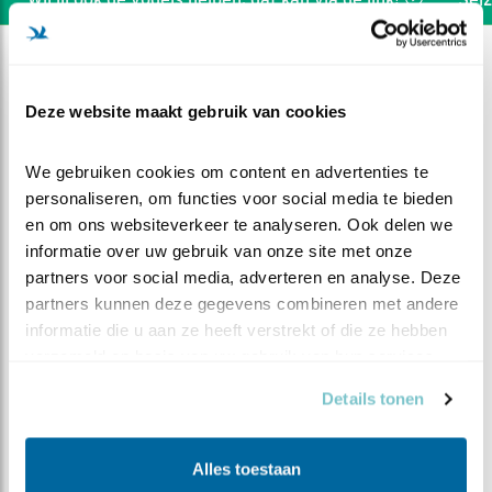
Deze website maakt gebruik van cookies
We gebruiken cookies om content en advertenties te 
personaliseren, om functies voor social media te bieden 
en om ons websiteverkeer te analyseren. Ook delen we 
informatie over uw gebruik van onze site met onze 
partners voor social media, adverteren en analyse. Deze 
partners kunnen deze gegevens combineren met andere 
informatie die u aan ze heeft verstrekt of die ze hebben 
verzameld op basis van uw gebruik van hun services.
DEEL DIT FILMPJE
Details tonen
Een hele muis
Alles toestaan