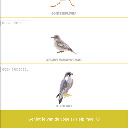
BONTBEKPLEVIER
GEEN BROEDSEL
GRAUWE VLIEGENVANGER
GEEN BROEDSEL
SLECHTVALK
Geniet je van de vogels? Help mee