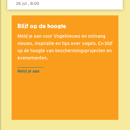
26 jul , 8:00
Blijf op de hoogte
Meld je aan voor Vogelnieuws en ontvang
nieuws, inspiratie en tips over vogels. En blijf
op de hoogte van beschermingsprojecten en
evenementen.
Meld je aan