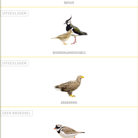
TAPUIT
UITGEVLOGEN
BOERENLANDVOGELS
UITGEVLOGEN
ZEEAREND
GEEN BROEDSEL