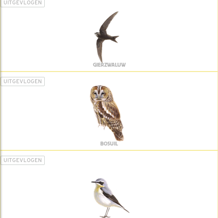
UITGEVLOGEN
GIERZWALUW
UITGEVLOGEN
BOSUIL
UITGEVLOGEN