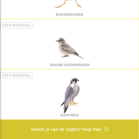
BONTBEKPLEVIER
GEEN BROEDSEL
GRAUWE VLIEGENVANGER
GEEN BROEDSEL
SLECHTVALK
Geniet je van de vogels? Help mee