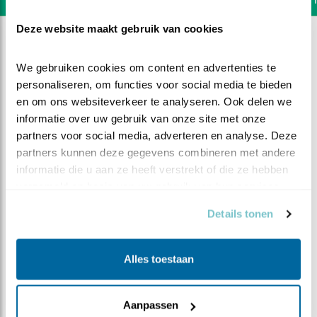
Deze website maakt gebruik van cookies
We gebruiken cookies om content en advertenties te 
personaliseren, om functies voor social media te bieden 
en om ons websiteverkeer te analyseren. Ook delen we 
informatie over uw gebruik van onze site met onze 
partners voor social media, adverteren en analyse. Deze 
partners kunnen deze gegevens combineren met andere 
informatie die u aan ze heeft verstrekt of die ze hebben 
verzameld op basis van uw gebruik van hun services.
Details tonen
DEEL DIT FILMPJE
Alles toestaan
Een goed gesprek
Aanpassen