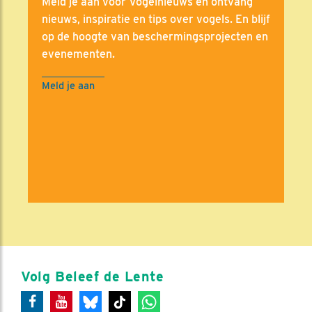
Meld je aan voor Vogelnieuws en ontvang
nieuws, inspiratie en tips over vogels. En blijf
op de hoogte van beschermingsprojecten en
evenementen.
Meld je aan
Volg Beleef de Lente