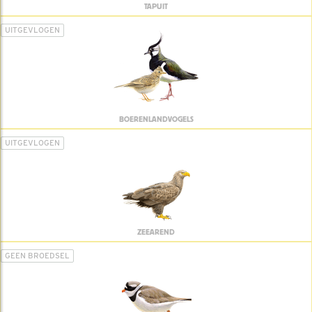
TAPUIT
UITGEVLOGEN
BOERENLANDVOGELS
UITGEVLOGEN
ZEEAREND
GEEN BROEDSEL