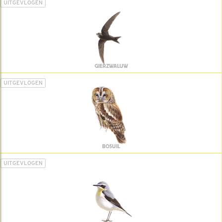
UITGEVLOGEN
GIERZWALUW
UITGEVLOGEN
BOSUIL
UITGEVLOGEN