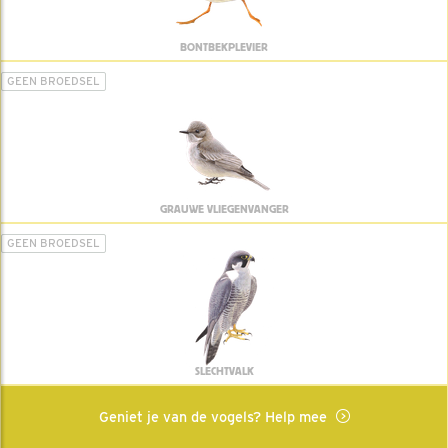
BONTBEKPLEVIER
GEEN BROEDSEL
GRAUWE VLIEGENVANGER
GEEN BROEDSEL
SLECHTVALK
Geniet je van de vogels? Help mee