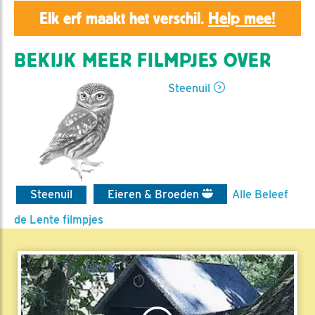
Elk erf maakt het verschil.
Help mee!
BEKIJK MEER FILMPJES OVER
Steenuil
Steenuil
Eieren & Broeden
Alle Beleef
de Lente filmpjes