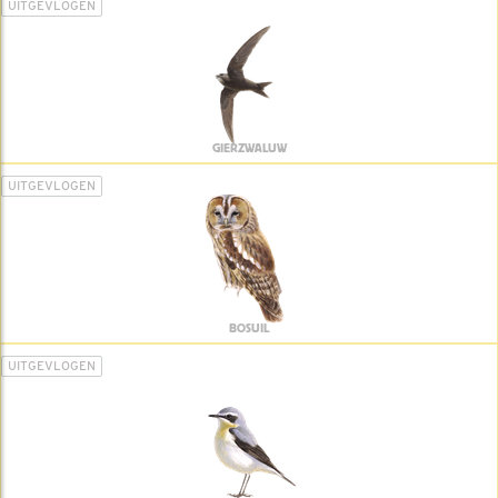
UITGEVLOGEN
GIERZWALUW
UITGEVLOGEN
BOSUIL
UITGEVLOGEN