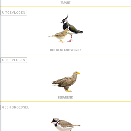
TAPUIT
UITGEVLOGEN
BOERENLANDVOGELS
UITGEVLOGEN
ZEEAREND
GEEN BROEDSEL