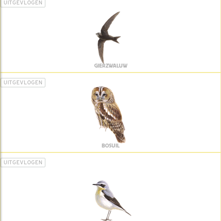
UITGEVLOGEN
GIERZWALUW
UITGEVLOGEN
BOSUIL
UITGEVLOGEN