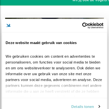
Deze website maakt gebruik van cookies
We gebruiken cookies om content en advertenties te 
personaliseren, om functies voor social media te bieden 
en om ons websiteverkeer te analyseren. Ook delen we 
informatie over uw gebruik van onze site met onze 
partners voor social media, adverteren en analyse. Deze 
DEEL DIT FILMPJE
partners kunnen deze gegevens combineren met andere 
informatie die u aan ze heeft verstrekt of die ze hebben 
Een donkere woelrat
verzameld op basis van uw gebruik van hun services.
Details tonen