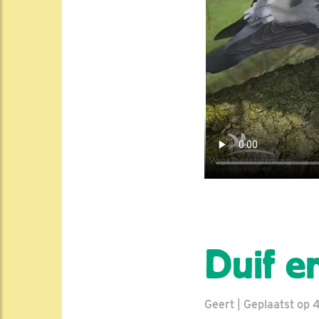
Duif e
Geert | Geplaatst op 4