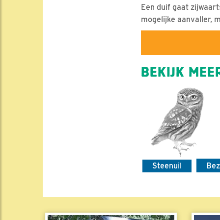
Een duif gaat zijwaart
mogelijke aanvaller, m
BEKIJK MEER
Steenuil
Be