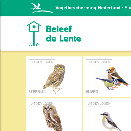
Vogelbescherming Nederland
- Sa
UITGEVLOGEN
UITGEVLOGEN
STEENUIL
VIJVER
UITGEVLOGEN
UITGEVLOGEN