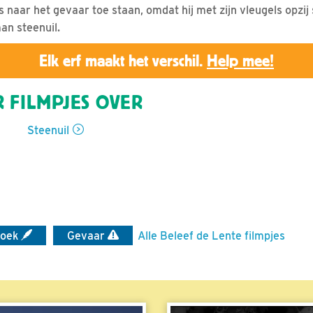
s naar het gevaar toe staan, omdat hij met zijn vleugels opzij
an steenuil.
Elk erf maakt het verschil.
Help mee!
 FILMPJES OVER
Steenuil
zoek
Gevaar
Alle Beleef de Lente filmpjes